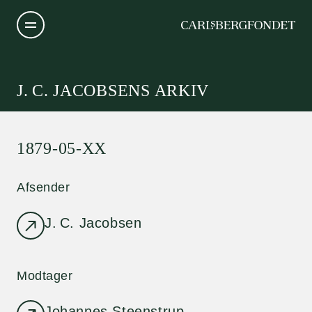
J. C. JACOBSENS ARKIV
1879-05-XX
Afsender
J. C. Jacobsen
Modtager
Johannes Steenstrup