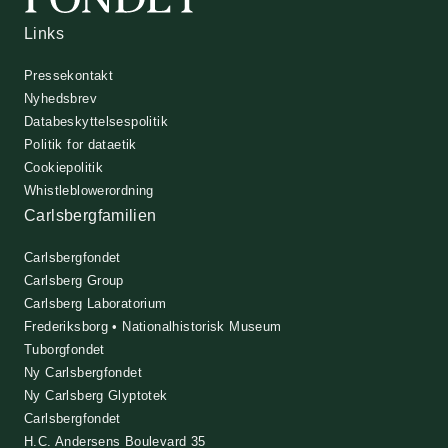
Links
Pressekontakt
Nyhedsbrev
Databeskyttelsespolitik
Politik for dataetik
Cookiepolitik
Whistleblowerordning
Carlsbergfamilien
Carlsbergfondet
Carlsberg Group
Carlsberg Laboratorium
Frederiksborg • Nationalhistorisk Museum
Tuborgfondet
Ny Carlsbergfondet
Ny Carlsberg Glyptotek
Carlsbergfondet
H.C. Andersens Boulevard 35