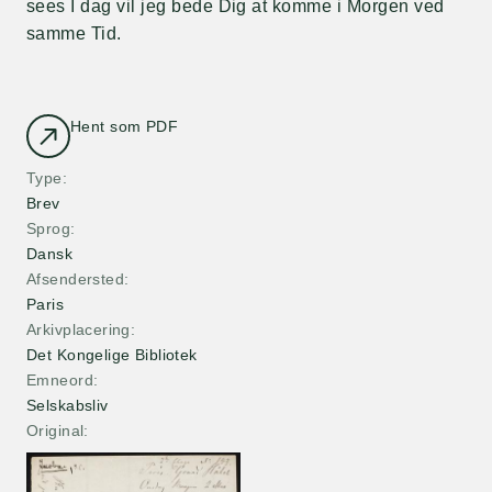
sees I dag vil jeg bede Dig at komme i Morgen ved
samme Tid.
Hent som PDF
Type
Brev
Sprog
Dansk
Afsendersted
Paris
Arkivplacering
Det Kongelige Bibliotek
Emneord
Selskabsliv
Original