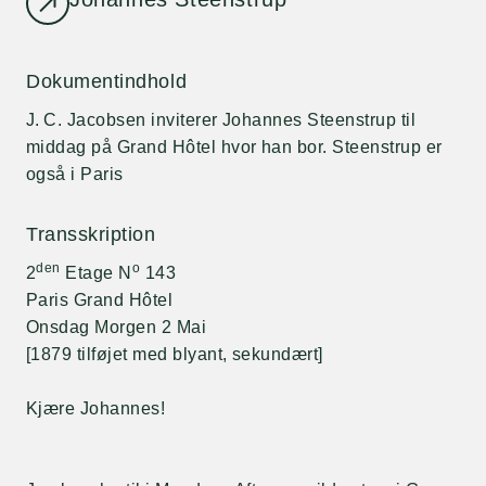
Dokumentindhold
J. C. Jacobsen inviterer Johannes Steenstrup til
middag på Grand Hôtel hvor han bor. Steenstrup er
også i Paris
Transskription
den
o
2
Etage N
143
Paris Grand Hôtel
Onsdag Morgen 2 Mai
[1879 tilføjet med blyant, sekundært]
Kjære Johannes!