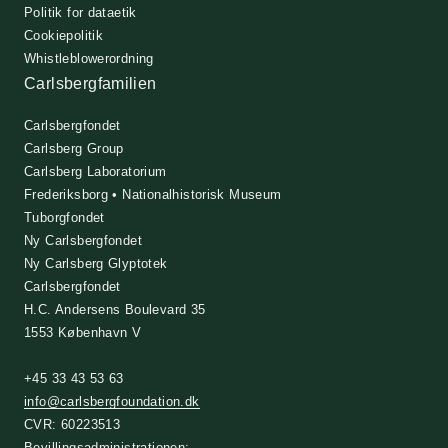
Politik for dataetik
Cookiepolitik
Whistleblowerordning
Carlsbergfamilien
Carlsbergfondet
Carlsberg Group
Carlsberg Laboratorium
Frederiksborg • Nationalhistorisk Museum
Tuborgfondet
Ny Carlsbergfondet
Ny Carlsberg Glyptotek
Carlsbergfondet
H.C. Andersens Boulevard 35
1553 København V
+45 33 43 53 63
info@carlsbergfoundation.dk
CVR: 60223513
Bevillingsadministrationen: