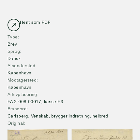
Hent som PDF
Type
Brev
Sprog
Dansk
Afsendersted
København
Modtagersted
København
Arkivplacering
FA 2-008-00017, kasse F3
Emneord
Carlsberg, Venskab, bryggeriindretning, helbred
Original