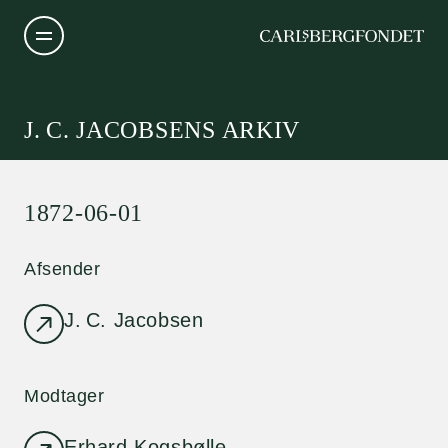
J. C. JACOBSENS ARKIV
1872-06-01
Afsender
J. C. Jacobsen
Modtager
Erhard Kogsbølle