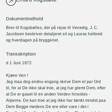
Dokumentindhold
Brev til Kogsbølles, der på rejse til Venedig. J. C.
Jacobsen beskriver detaljeret sit og Lauras helbred
og hverdagen på bryggeriet.
Transskription
d 1 Juni 1872
Kjære Ven !
Jeg maa dog endnu engang skrive Dem et par Ord
til, for at De ikke skal troe, at jeg har glemt Dem, efter
at De er gaaet til en anden Verden hinsides -
Alperne. De kan troe at jeg ikke har tænkt mindst paa
Dem Begge medens De ere eller vare i det i