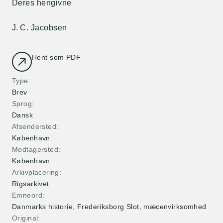
Deres hengivne
J. C. Jacobsen
Hent som PDF
Type
Brev
Sprog
Dansk
Afsendersted
København
Modtagersted
København
Arkivplacering
Rigsarkivet
Emneord
Danmarks historie, Frederiksborg Slot, mæcenvirksomhed
Original