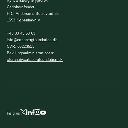
Ny Carlsberg Glyptotek
Carlsbergfondet
H.C. Andersens Boulevard 35
1553 København V
+45 33 43 53 63
info@carlsbergfoundation.dk
CVR: 60223513
Bevillingsadministrationen:
cfgrant@carlsbergfoundation.dk
Følg os