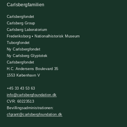
Carlsbergfamilien
Carlsbergfondet
Carlsberg Group
Carlsberg Laboratorium
Frederiksborg • Nationalhistorisk Museum
Tuborgfondet
Ny Carlsbergfondet
Ny Carlsberg Glyptotek
Carlsbergfondet
H.C. Andersens Boulevard 35
1553 København V
+45 33 43 53 63
info@carlsbergfoundation.dk
CVR: 60223513
Bevillingsadministrationen:
cfgrant@carlsbergfoundation.dk