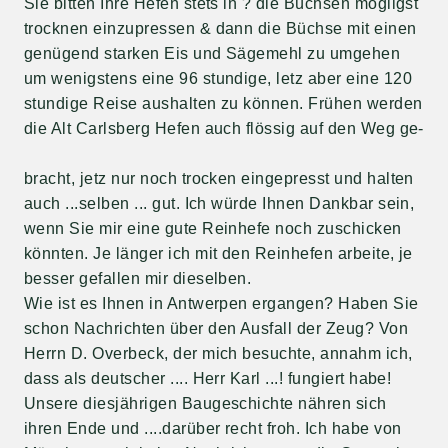
Sie bitten Ihre Hefen stets in ? die Büchsen mögligst
trocknen einzupressen & dann die Büchse mit einen
genügend starken Eis und Sägemehl zu umgehen
um wenigstens eine 96 stundige, letz aber eine 120
stundige Reise aushalten zu können. Frühen werden
die Alt Carlsberg Hefen auch flössig auf den Weg ge-
bracht, jetz nur noch trocken eingepresst und halten
auch ...selben ... gut. Ich würde Ihnen Dankbar sein,
wenn Sie mir eine gute Reinhefe noch zuschicken
könnten. Je länger ich mit den Reinhefen arbeite, je
besser gefallen mir dieselben.
Wie ist es Ihnen in Antwerpen ergangen? Haben Sie
schon Nachrichten über den Ausfall der Zeug? Von
Herrn D. Overbeck, der mich besuchte, annahm ich,
dass als deutscher .... Herr Karl ...! fungiert habe!
Unsere diesjährigen Baugeschichte nähren sich
ihren Ende und ....darüber recht froh. Ich habe von