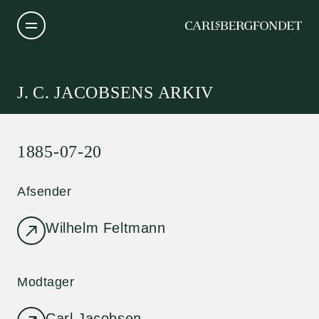
J. C. JACOBSENS ARKIV
1885-07-20
Afsender
Wilhelm Feltmann
Modtager
Carl Jacobsen