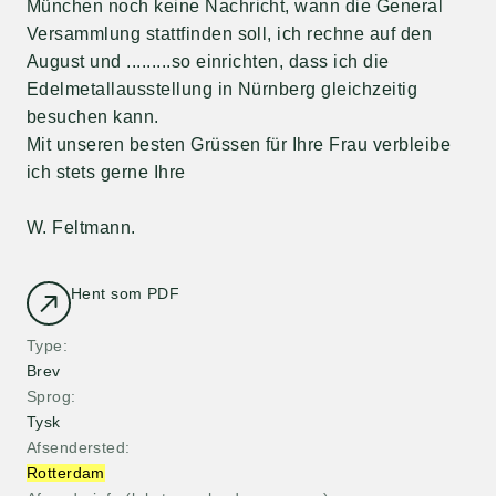
München noch keine Nachricht, wann die General
Versammlung stattfinden soll, ich rechne auf den
August und .........so einrichten, dass ich die
Edelmetallausstellung in Nürnberg gleichzeitig
besuchen kann.
Mit unseren besten Grüssen für Ihre Frau verbleibe
ich stets gerne Ihre
W. Feltmann.
Hent som PDF
Type
Brev
Sprog
Tysk
Afsendersted
Rotterdam