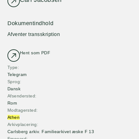
Dokumentindhold
Afventer transskription
Hent som PDF
Type
Telegram
Sprog
Dansk
Afsendersted
Rom
Modtagersted
Athen
Arkivplacering
Carlsberg arkiv. Familiearkivet æske F 13
Emneord