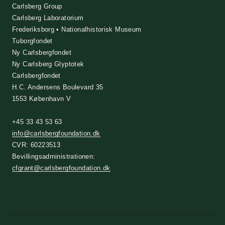
Carlsberg Group
Carlsberg Laboratorium
Frederiksborg • Nationalhistorisk Museum
Tuborgfondet
Ny Carlsbergfondet
Ny Carlsberg Glyptotek
Carlsbergfondet
H.C. Andersens Boulevard 35
1553 København V
+45 33 43 53 63
info@carlsbergfoundation.dk
CVR: 60223513
Bevillingsadministrationen:
cfgrant@carlsbergfoundation.dk