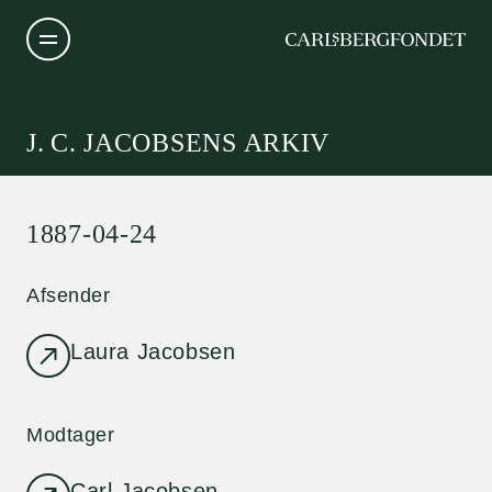
J. C. JACOBSENS ARKIV
1887-04-24
Afsender
Laura Jacobsen
Modtager
Carl Jacobsen