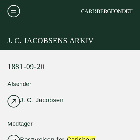
J. C. JACOBSENS ARKIV
1881-09-20
Afsender
J. C. Jacobsen
Modtager
Bestyrelsen for
Carlsberg