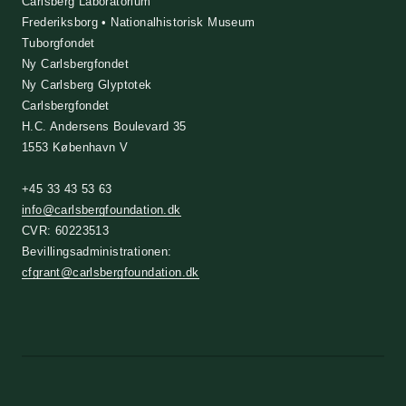
Carlsberg Laboratorium
Frederiksborg • Nationalhistorisk Museum
Tuborgfondet
Ny Carlsbergfondet
Ny Carlsberg Glyptotek
Carlsbergfondet
H.C. Andersens Boulevard 35
1553 København V
+45 33 43 53 63
info@carlsbergfoundation.dk
CVR: 60223513
Bevillingsadministrationen:
cfgrant@carlsbergfoundation.dk