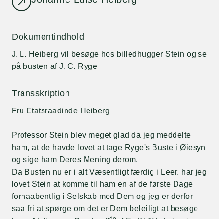
Dokumentindhold
J. L. Heiberg vil besøge hos billedhugger Stein og se
på busten af J. C. Ryge
Transskription
Fru Etatsraadinde Heiberg
Professor Stein blev meget glad da jeg meddelte
ham, at de havde lovet at tage Ryge's Buste i Øiesyn
og sige ham Deres Mening derom.
Da Busten nu er i alt Væsentligt færdig i Leer, har jeg
lovet Stein at komme til ham en af de første Dage
forhaabentlig i Selskab med Dem og jeg er derfor
saa fri at spørge om det er Dem beleiligt at besøge
de