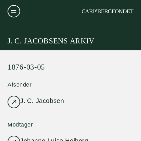
J. C. JACOBSENS ARKIV
1876-03-05
Afsender
J. C. Jacobsen
Modtager
Johanne Luise Heiberg