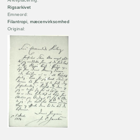
Arkivplacering
Rigsarkivet
Emneord
Filantropi, mæcenvirksomhed
Original