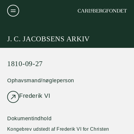
J. C. JACOBSENS ARKIV
1810-09-27
Ophavsmand/nøgleperson
Frederik VI
Dokumentindhold
Kongebrev udstedt af Frederik VI for Christen