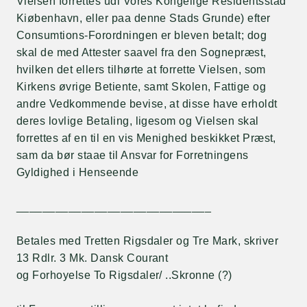
Vielsen forrettes udi Vores Kongelige Residentsstad
Kiøbenhavn, eller paa denne Stads Grunde) efter
Consumtions-Forordningen er bleven betalt; dog
skal de med Attester saavel fra den Sognepræst,
hvilken det ellers tilhørte at forrette Vielsen, som
Kirkens øvrige Betiente, samt Skolen, Fattige og
andre Vedkommende bevise, at disse have erholdt
deres lovlige Betaling, ligesom og Vielsen skal
forrettes af en til en vis Menighed beskikket Præst,
sam da bør staae til Ansvar for Forretningens
Gyldighed i Henseende
______________________________
Betales med Tretten Rigsdaler og Tre Mark, skriver
13 Rdlr. 3 Mk. Dansk Courant
og Forhoyelse To Rigsdaler/ ..Skronne (?)