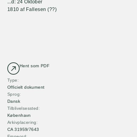
...d: 24 Oktober
1810 af Fallesen (??)
Hent som PDF
Type
Officielt dokument
Sprog
Dansk
Tilblivelsessted
København
Arkivplacering
CA 31959/7643
Emneord