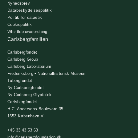
Nyhedsbrev
Databeskyttelsespolitik
Politik for dataetik
Cookiepolitik
Whistleblowerordning
Carlsbergfamilien
Carlsbergfondet
Carlsberg Group
Carlsberg Laboratorium
Frederiksborg • Nationalhistorisk Museum
Tuborgfondet
Ny Carlsbergfondet
Ny Carlsberg Glyptotek
Carlsbergfondet
H.C. Andersens Boulevard 35
1553 København V
+45 33 43 53 63
info@carlsbergfoundation.dk