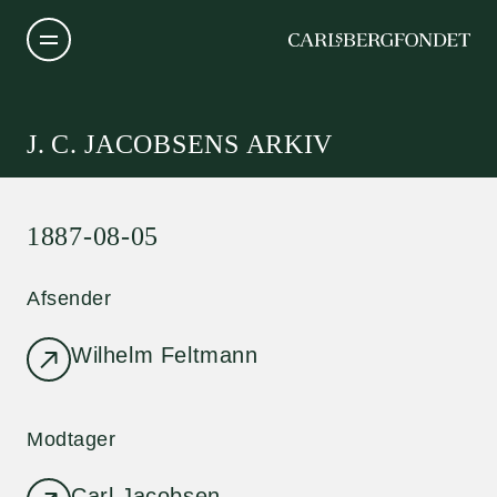
J. C. JACOBSENS ARKIV
1887-08-05
Afsender
Wilhelm Feltmann
Modtager
Carl Jacobsen