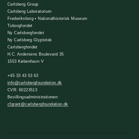
Carlsberg Group
Carlsberg Laboratorium
Frederiksborg • Nationalhistorisk Museum
Tuborgfondet
Ny Carlsbergfondet
Ny Carlsberg Glyptotek
Carlsbergfondet
H.C. Andersens Boulevard 35
1553 København V
+45 33 43 53 63
info@carlsbergfoundation.dk
CVR: 60223513
Bevillingsadministrationen:
cfgrant@carlsbergfoundation.dk