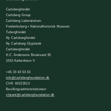
Carlsbergfondet
Carlsberg Group
Carlsberg Laboratorium
Frederiksborg • Nationalhistorisk Museum
Tuborgfondet
Ny Carlsbergfondet
Ny Carlsberg Glyptotek
Carlsbergfondet
H.C. Andersens Boulevard 35
1553 København V
+45 33 43 53 63
info@carlsbergfoundation.dk
CVR: 60223513
Bevillingsadministrationen:
cfgrant@carlsbergfoundation.dk