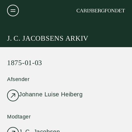
J. C. JACOBSENS ARKIV
1875-01-03
Afsender
Johanne Luise Heiberg
Modtager
J. C. Jacobsen