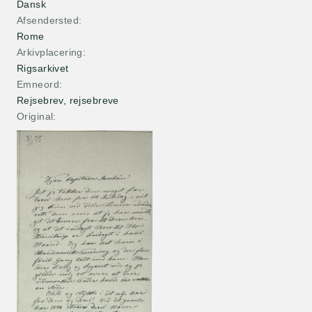
Dansk
Afsendersted
Rome
Arkivplacering
Rigsarkivet
Emneord
Rejsebrev, rejsebreve
Original