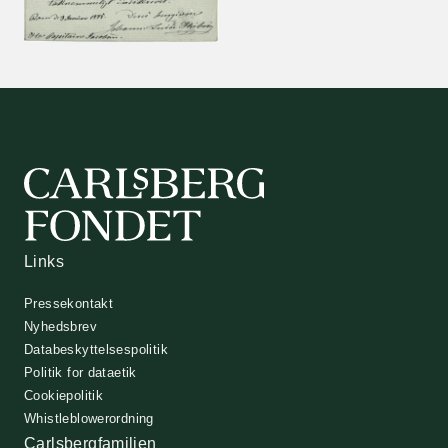
Links
Pressekontakt
Nyhedsbrev
Databeskyttelsespolitik
Politik for dataetik
Cookiepolitik
Whistleblowerordning
Carlsbergfamilien