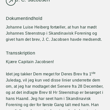
Dokumentindhold
Johanne Luise Heiberg fortæller, at hun har mødt
Johannes Steenstrup i Skandinavisk Forening og
givet ham det brev, J. C. Jacobsen havde medsendt.
Transskription
Kjære Capitain Jacobsen!
ste
Idet jeg takker Dem meget for Deres Brev fra 1
Juledag, vil jeg kun ved disse linier underrette dem
om, at jeg har modtaget det Senere fra 28 December,
og at det indlagte Brev til Hr Steenstrup er besørget i
hans Haand. Jeg har seet ham i Skandinavisk
Forening og der for første Gang talt med ham. Han