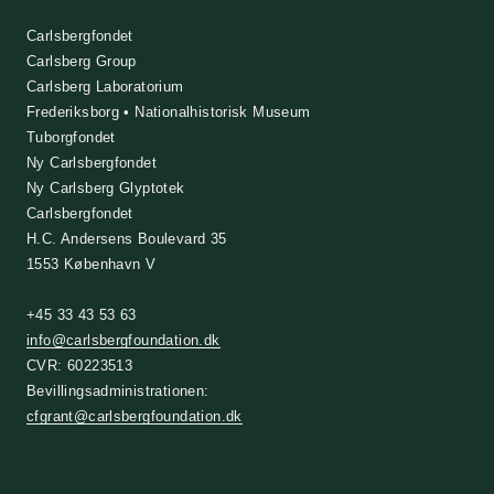
Carlsbergfondet
Carlsberg Group
Carlsberg Laboratorium
Frederiksborg • Nationalhistorisk Museum
Tuborgfondet
Ny Carlsbergfondet
Ny Carlsberg Glyptotek
Carlsbergfondet
H.C. Andersens Boulevard 35
1553 København V
+45 33 43 53 63
info@carlsbergfoundation.dk
CVR: 60223513
Bevillingsadministrationen:
cfgrant@carlsbergfoundation.dk