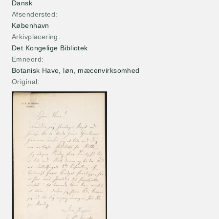
Dansk
Afsendersted
København
Arkivplacering
Det Kongelige Bibliotek
Emneord
Botanisk Have, løn, mæcenvirksomhed
Original