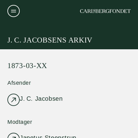
J. C. JACOBSENS ARKIV
1873-03-XX
Afsender
J. C. Jacobsen
Modtager
Japetus Steenstrup