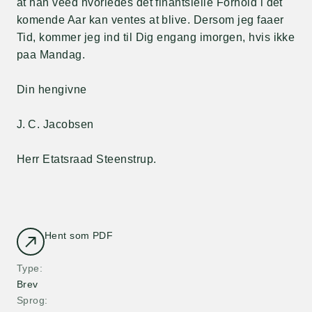
at han veed hvorledes det finantsielle Forhold i det
komende Aar kan ventes at blive. Dersom jeg faaer
Tid, kommer jeg ind til Dig engang imorgen, hvis ikke
paa Mandag.
Din hengivne
J. C. Jacobsen
Herr Etatsraad Steenstrup.
Hent som PDF
Type
Brev
Sprog