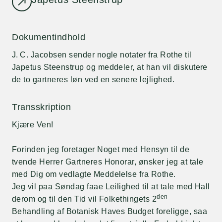
Dokumentindhold
J. C. Jacobsen sender nogle notater fra Rothe til
Japetus Steenstrup og meddeler, at han vil diskutere
de to gartneres løn ved en senere lejlighed.
Transskription
Kjære Ven!
Forinden jeg foretager Noget med Hensyn til de
tvende Herrer Gartneres Honorar, ønsker jeg at tale
med Dig om vedlagte Meddelelse fra Rothe.
Jeg vil paa Søndag faae Leilighed til at tale med Hall
den
derom og til den Tid vil Folkethingets 2
Behandling af Botanisk Haves Budget foreligge, saa