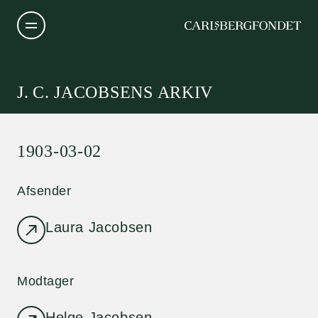
J. C. JACOBSENS ARKIV
1903-03-02
Afsender
Laura Jacobsen
Modtager
Helge Jacobsen