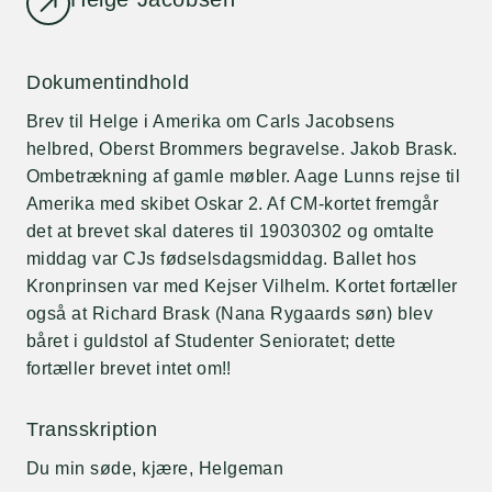
Dokumentindhold
Brev til Helge i Amerika om Carls Jacobsens
helbred, Oberst Brommers begravelse. Jakob Brask.
Ombetrækning af gamle møbler. Aage Lunns rejse til
Amerika med skibet Oskar 2. Af CM-kortet fremgår
det at brevet skal dateres til 19030302 og omtalte
middag var CJs fødselsdagsmiddag. Ballet hos
Kronprinsen var med Kejser Vilhelm. Kortet fortæller
også at Richard Brask (Nana Rygaards søn) blev
båret i guldstol af Studenter Senioratet; dette
fortæller brevet intet om!!
Transskription
Du min søde, kjære, Helgeman