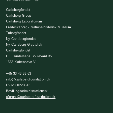
Carlsbergfondet
Carlsberg Group
Carlsberg Laboratorium
Frederiksborg • Nationalhistorisk Museum
Tuborgfondet
Ny Carlsbergfondet
Ny Carlsberg Glyptotek
Carlsbergfondet
H.C. Andersens Boulevard 35
1553 København V
+45 33 43 53 63
info@carlsbergfoundation.dk
CVR: 60223513
Bevillingsadministrationen:
cfgrant@carlsbergfoundation.dk