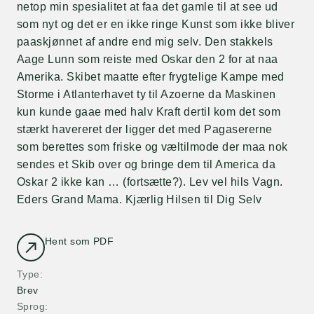
netop min spesialitet at faa det gamle til at see ud
som nyt og det er en ikke ringe Kunst som ikke bliver
paaskjønnet af andre end mig selv. Den stakkels
Aage Lunn som reiste med Oskar den 2 for at naa
Amerika. Skibet maatte efter frygtelige Kampe med
Storme i Atlanterhavet ty til Azoerne da Maskinen
kun kunde gaae med halv Kraft dertil kom det som
stærkt havereret der ligger det med Pagasererne
som berettes som friske og væltilmode der maa nok
sendes et Skib over og bringe dem til America da
Oskar 2 ikke kan … (fortsætte?). Lev vel hils Vagn.
Eders Grand Mama. Kjærlig Hilsen til Dig Selv
Hent som PDF
Type
Brev
Sprog