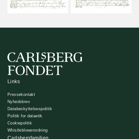
Links
Pressekontakt
Nyhedsbrev
Databeskyttelsespolitik
Politik for dataetik
Cookiepolitik
Whistleblowerordning
Carlsbergfamilien