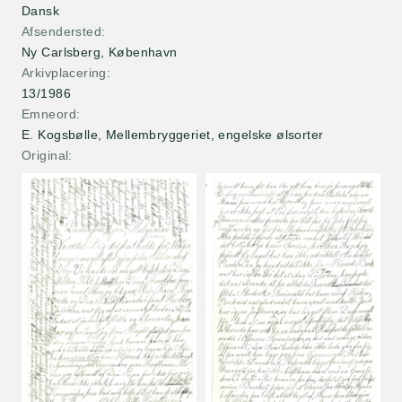
Dansk
Afsendersted
Ny Carlsberg
,
København
Arkivplacering
13/1986
Emneord
E. Kogsbølle, Mellembryggeriet, engelske ølsorter
Original