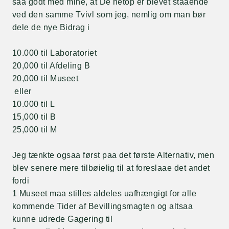
saa godt med mine, at De netop er blevet staaende
ved den samme Tvivl som jeg, nemlig om man bør
dele de nye Bidrag i
10.000 til Laboratoriet
20,000 til Afdeling B
20,000 til Museet
eller
10.000 til L
15,000 til B
25,000 til M
Jeg tænkte ogsaa først paa det første Alternativ, men
blev senere mere tilbøielig til at foreslaae det andet
fordi
1 Museet maa stilles aldeles uafhængigt for alle
kommende Tider af Bevillingsmagten og altsaa
kunne udrede Gagering til