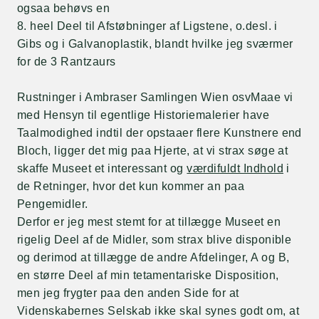
ogsaa behøvs en
8. heel Deel til Afstøbninger af Ligstene, o.desl. i
Gibs og i Galvanoplastik, blandt hvilke jeg sværmer
for de 3 Rantzaurs
Rustninger i Ambraser Samlingen Wien osvMaae vi
med Hensyn til egentlige Historiemalerier have
Taalmodighed indtil der opstaaer flere Kunstnere end
Bloch, ligger det mig paa Hjerte, at vi strax søge at
skaffe Museet et interessant og
værdifuldt Indhold
i
de Retninger, hvor det kun kommer an paa
Pengemidler.
Derfor er jeg mest stemt for at tillægge Museet en
rigelig Deel af de Midler, som strax blive disponible
og derimod at tillægge de andre Afdelinger, A og B,
en større Deel af min tetamentariske Disposition,
men jeg frygter paa den anden Side for at
Videnskabernes Selskab ikke skal synes godt om, at