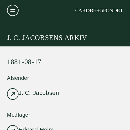
J. C. JACOBSENS ARKIV
1881-08-17
Afsender
J. C. Jacobsen
Modtager
Edvard Holm