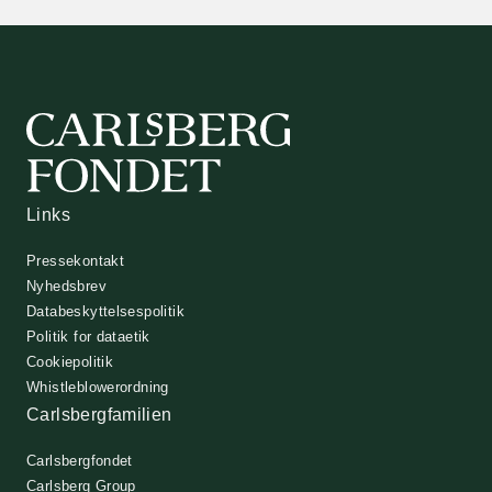
Links
Pressekontakt
Nyhedsbrev
Databeskyttelsespolitik
Politik for dataetik
Cookiepolitik
Whistleblowerordning
Carlsbergfamilien
Carlsbergfondet
Carlsberg Group