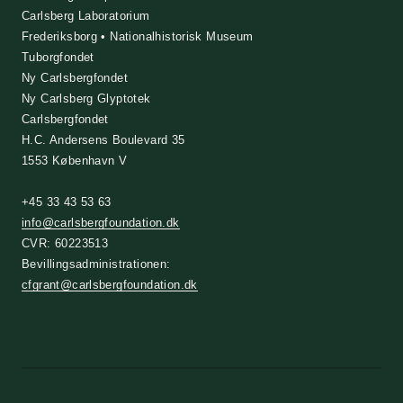
Carlsberg Laboratorium
Frederiksborg • Nationalhistorisk Museum
Tuborgfondet
Ny Carlsbergfondet
Ny Carlsberg Glyptotek
Carlsbergfondet
H.C. Andersens Boulevard 35
1553 København V
+45 33 43 53 63
info@carlsbergfoundation.dk
CVR: 60223513
Bevillingsadministrationen:
cfgrant@carlsbergfoundation.dk