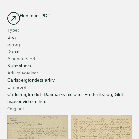
Hent som PDF
Type
Brev
Sprog
Dansk
Afsendersted
København
Arkivplacering
Carlsbergfondets arkiv
Emneord
Carlsbergfondet, Danmarks historie, Frederiksborg Slot,
mæcenvirksomhed
Original