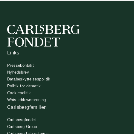
Links
Pressekontakt
Nyhedsbrev
Databeskyttelsespolitik
Politik for dataetik
Cookiepolitik
Whistleblowerordning
Carlsbergfamilien
Carlsbergfondet
Carlsberg Group
Carlsberg Laboratorium