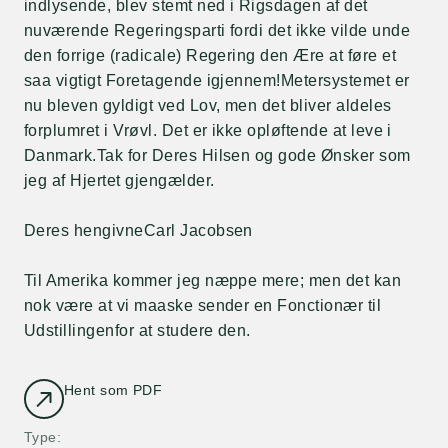
indlysende, blev stemt ned i Rigsdagen af det
nuværende Regeringsparti fordi det ikke vilde unde
den forrige (radicale) Regering den Ære at føre et
saa vigtigt Foretagende igjennem!Metersystemet er
nu bleven gyldigt ved Lov, men det bliver aldeles
forplumret i Vrøvl. Det er ikke opløftende at leve i
Danmark.Tak for Deres Hilsen og gode Ønsker som
jeg af Hjertet gjengælder.
Deres hengivneCarl Jacobsen
Til Amerika kommer jeg næppe mere; men det kan
nok være at vi maaske sender en Fonctionær til
Udstillingenfor at studere den.
Hent som PDF
Type