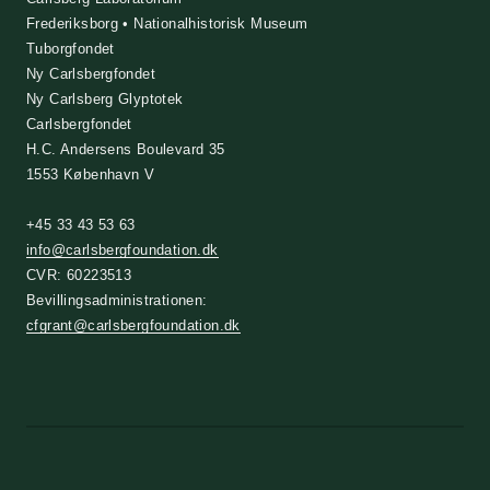
Frederiksborg • Nationalhistorisk Museum
Tuborgfondet
Ny Carlsbergfondet
Ny Carlsberg Glyptotek
Carlsbergfondet
H.C. Andersens Boulevard 35
1553 København V
+45 33 43 53 63
info@carlsbergfoundation.dk
CVR: 60223513
Bevillingsadministrationen:
cfgrant@carlsbergfoundation.dk