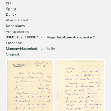
Brev
Sprog
Dansk
Afsendersted
København
Arkivplacering
000031870/000007573. Vagn Jacobsen Arkiv, æske 2
Emneord
Mæcenvirksomhed, familie liv
Original