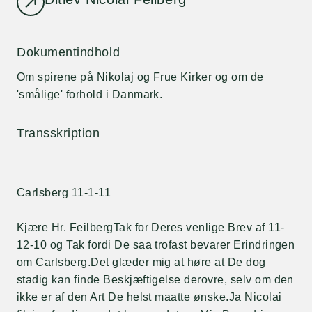
Dokumentindhold
Om spirene på Nikolaj og Frue Kirker og om de
'smålige' forhold i Danmark.
Transskription
Carlsberg 11-1-11
Kjære Hr. FeilbergTak for Deres venlige Brev af 11-
12-10 og Tak fordi De saa trofast bevarer Erindringen
om Carlsberg.Det glæder mig at høre at De dog
stadig kan finde Beskjæftigelse derovre, selv om den
ikke er af den Art De helst maatte ønske.Ja Nicolai