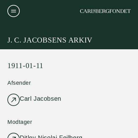
J. C. JACOBSENS ARKIV
1911-01-11
Afsender
Carl Jacobsen
Modtager
Ditlev Nicolai Feilberg