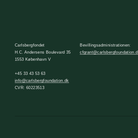
Carlsbergfondet
Bevillingsadministrationen:
H.C. Andersens Boulevard 35
cfgrant@carlsbergfoundation.
1553 København V
+45 33 43 53 63
info@carlsbergfoundation.dk
CVR: 60223513