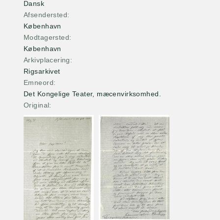
Dansk
Afsendersted
København
Modtagersted
København
Arkivplacering
Rigsarkivet
Emneord
Det Kongelige Teater, mæcenvirksomhed.
Original