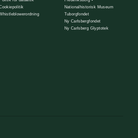
Cookiepolitik
Nationalhistorisk Museum
Whistleblowerordning
Tuborgfondet
Ny Carlsbergfondet
Ny Carlsberg Glyptotek