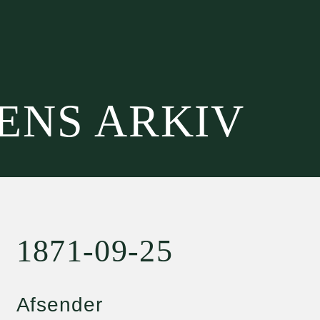
SENS ARKIV
1871-09-25
Afsender