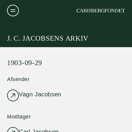
J. C. JACOBSENS ARKIV
1903-09-29
Afsender
Vagn Jacobsen
Modtager
Carl Jacobsen