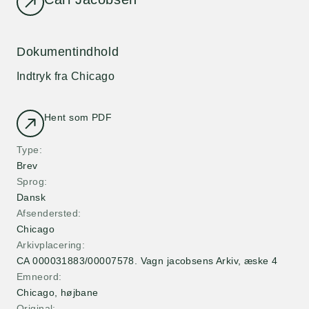
Dokumentindhold
Indtryk fra Chicago
Hent som PDF
Type
Brev
Sprog
Dansk
Afsendersted
Chicago
Arkivplacering
CA 000031883/00007578. Vagn jacobsens Arkiv, æske 4
Emneord
Chicago, højbane
Original