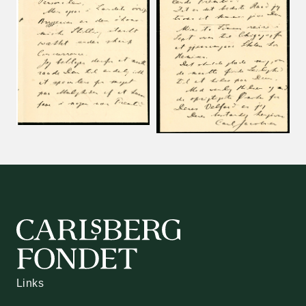
Links