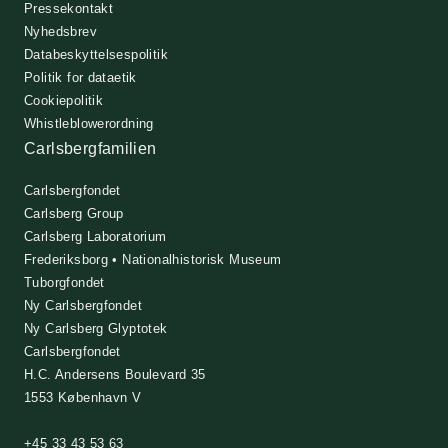
Pressekontakt
Nyhedsbrev
Databeskyttelsespolitik
Politik for dataetik
Cookiepolitik
Whistleblowerordning
Carlsbergfamilien
Carlsbergfondet
Carlsberg Group
Carlsberg Laboratorium
Frederiksborg • Nationalhistorisk Museum
Tuborgfondet
Ny Carlsbergfondet
Ny Carlsberg Glyptotek
Carlsbergfondet
H.C. Andersens Boulevard 35
1553 København V
+45 33 43 53 63