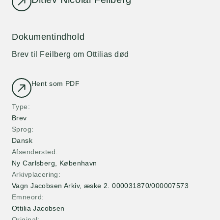
Dokumentindhold
Brev til Feilberg om Ottilias død
Hent som PDF
Type
Brev
Sprog
Dansk
Afsendersted
Ny Carlsberg
,
København
Arkivplacering
Vagn Jacobsen Arkiv, æske 2. 000031870/000007573
Emneord
Ottilia Jacobsen
Original