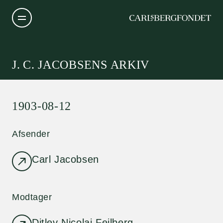
J. C. JACOBSENS ARKIV
1903-08-12
Afsender
Carl Jacobsen
Modtager
Ditlev Nicolai Feilberg