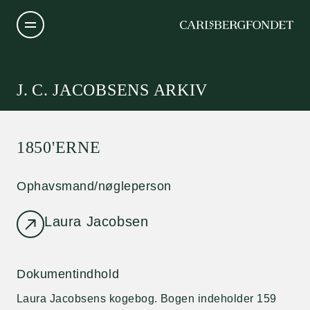
J. C. JACOBSENS ARKIV
1850'ERNE
Ophavsmand/nøgleperson
Laura Jacobsen
Dokumentindhold
Laura Jacobsens kogebog. Bogen indeholder 159