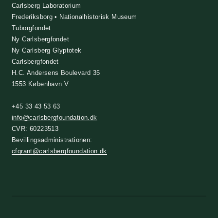
Carlsberg Laboratorium
Frederiksborg • Nationalhistorisk Museum
Tuborgfondet
Ny Carlsbergfondet
Ny Carlsberg Glyptotek
Carlsbergfondet
H.C. Andersens Boulevard 35
1553 København V
+45 33 43 53 63
info@carlsbergfoundation.dk
CVR: 60223513
Bevillingsadministrationen:
cfgrant@carlsbergfoundation.dk