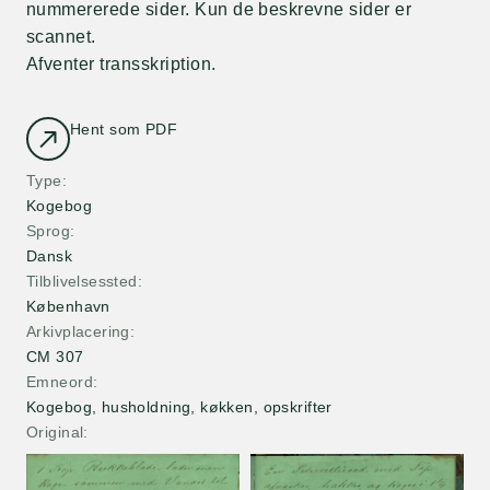
nummererede sider. Kun de beskrevne sider er
scannet.
Afventer transskription.
Hent som PDF
Type
Kogebog
Sprog
Dansk
Tilblivelsessted
København
Arkivplacering
CM 307
Emneord
Kogebog, husholdning, køkken, opskrifter
Original