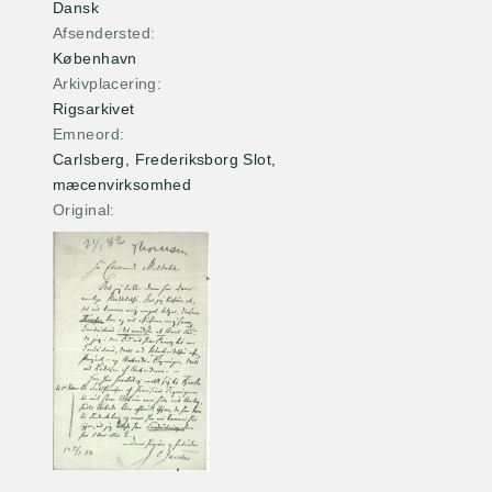
Dansk
Afsendersted
København
Arkivplacering
Rigsarkivet
Emneord
Carlsberg, Frederiksborg Slot,
mæcenvirksomhed
Original