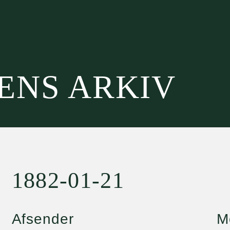
SENS ARKIV
1882-01-21
Afsender
M