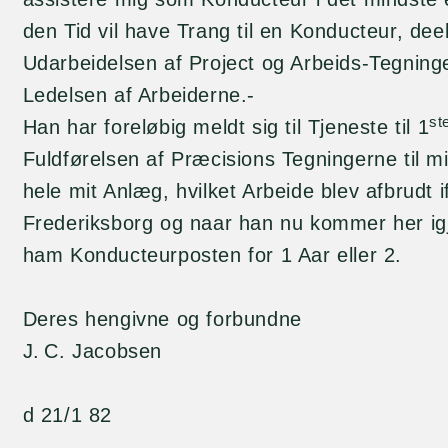
den Tid vil have Trang til en Konducteur, de
Udarbeidelsen af Project og Arbeids-Tegning
Ledelsen af Arbeiderne.-
st
Han har foreløbig meldt sig til Tjeneste til 1
Fuldførelsen af Præcisions Tegningerne til m
hele mit Anlæg, hvilket Arbeide blev afbrudt i
Frederiksborg og naar han nu kommer her igje
ham Konducteurposten for 1 Aar eller 2.
Deres hengivne og forbundne
J. C. Jacobsen
d 21/1 82