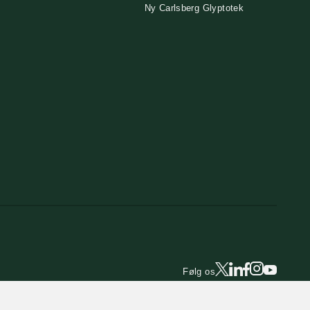
Ny Carlsberg Glyptotek
Følg os