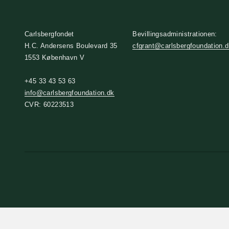
Carlsbergfondet
Bevillingsadministrationen:
H.C. Andersens Boulevard 35
cfgrant@carlsbergfoundation.
1553 København V
+45 33 43 53 63
info@carlsbergfoundation.dk
CVR: 60223513