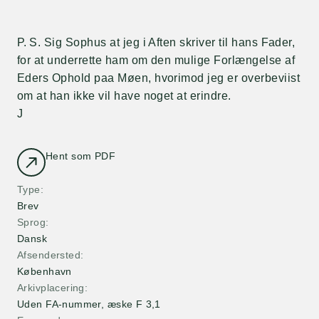
P. S. Sig Sophus at jeg i Aften skriver til hans Fader,
for at underrette ham om den mulige Forlængelse af
Eders Ophold paa Møen, hvorimod jeg er overbeviist
om at han ikke vil have noget at erindre.
J
Hent som PDF
Type
Brev
Sprog
Dansk
Afsendersted
København
Arkivplacering
Uden FA-nummer, æske F 3,1