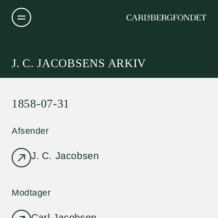
J. C. JACOBSENS ARKIV
1858-07-31
Afsender
J. C. Jacobsen
Modtager
Carl Jacobsen