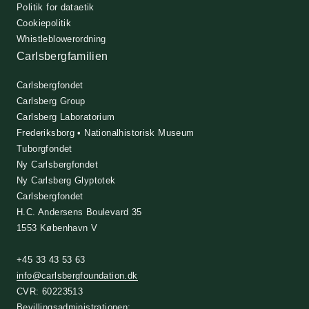
Politik for dataetik
Cookiepolitik
Whistleblowerordning
Carlsbergfamilien
Carlsbergfondet
Carlsberg Group
Carlsberg Laboratorium
Frederiksborg • Nationalhistorisk Museum
Tuborgfondet
Ny Carlsbergfondet
Ny Carlsberg Glyptotek
Carlsbergfondet
H.C. Andersens Boulevard 35
1553 København V
+45 33 43 53 63
info@carlsbergfoundation.dk
CVR: 60223513
Bevillingsadministrationen: