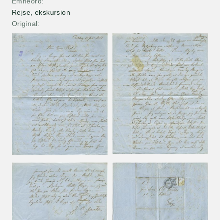
Emneord
Rejse, ekskursion
Original