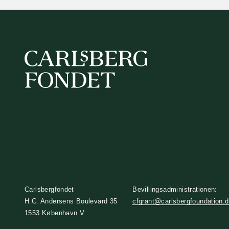
Carlsbergfondet
Bevillingsadministrationen:
H.C. Andersens Boulevard 35
cfgrant@carlsbergfoundation.
1553 København V