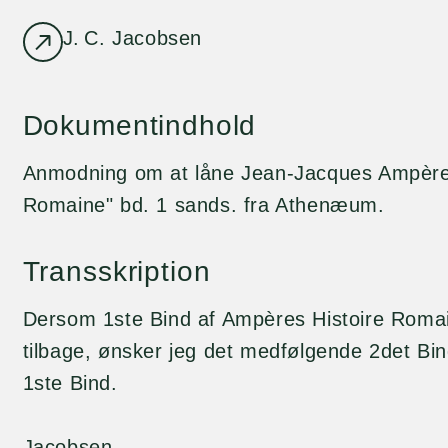
J. C. Jacobsen
Dokumentindhold
Anmodning om at låne Jean-Jacques Ampère,
Romaine" bd. 1 sands. fra Athenæum.
Transskription
Dersom 1ste Bind af Ampères Histoire Roma
tilbage, ønsker jeg det medfølgende 2det Bi
1ste Bind.
Jacobsen