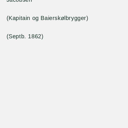
(Kapitain og Baierskølbrygger)
(Septb. 1862)