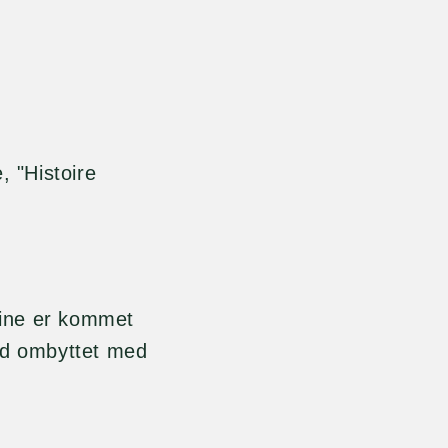
 "Histoire
ine er kommet
nd ombyttet med