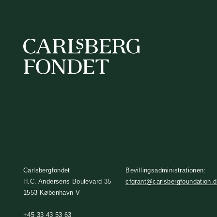
Carlsbergfondet
Bevillingsadministrationen:
H.C. Andersens Boulevard 35
cfgrant@carlsbergfoundation.
1553 København V
+45 33 43 53 63