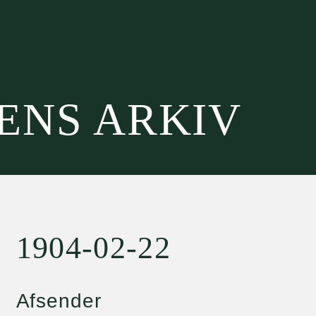
SENS ARKIV
1904-02-22
Afsender