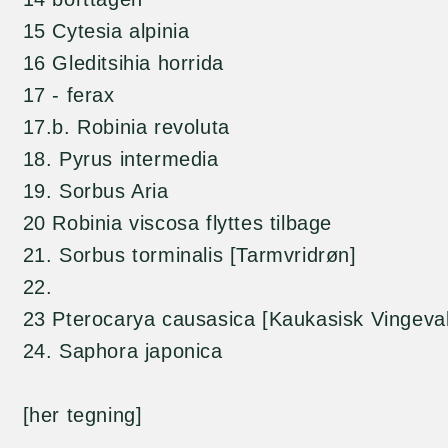
15 Cytesia alpinia
16 Gleditsihia horrida
17 - ferax
17.b. Robinia revoluta
18. Pyrus intermedia
19. Sorbus Aria
20 Robinia viscosa flyttes tilbage
21. Sorbus torminalis [Tarmvridrøn]
22.
23 Pterocarya causasica [Kaukasisk Vingeva
24. Saphora japonica
[her tegning]