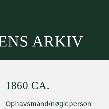
SENS ARKIV
1860 CA.
Ophavsmand/nøgleperson