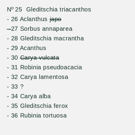
o
N
25 Gleditschia triacanthos
- 26 Aclanthus
japo
-
27 Sorbus annaparea
- 28 Gleditschia macrantha
- 29 Acanthus
- 30
Carya vulcata
- 31 Robinia pseudoacacia
- 32 Carya lamentosa
- 33 ?
- 34 Carya alba
- 35 Gleditschia ferox
- 36 Rubinia tortuosa