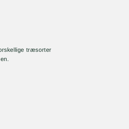
rskellige træsorter
gen.