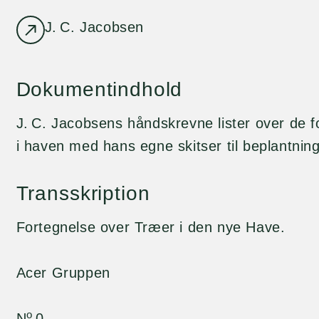
J. C. Jacobsen
Dokumentindhold
J. C. Jacobsens håndskrevne lister over de fo
i haven med hans egne skitser til beplantnin
Transskription
Fortegnelse over Træer i den nye Have.
Acer Gruppen
o
N
0