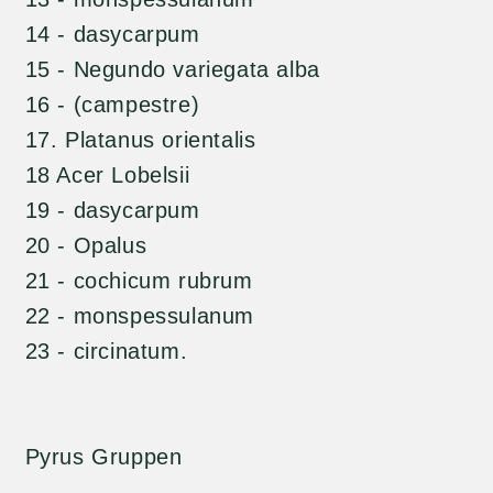
14 - dasycarpum
15 - Negundo variegata alba
16 - (campestre)
17. Platanus orientalis
18 Acer Lobelsii
19 - dasycarpum
20 - Opalus
21 - cochicum rubrum
22 - monspessulanum
23 - circinatum.
Pyrus Gruppen