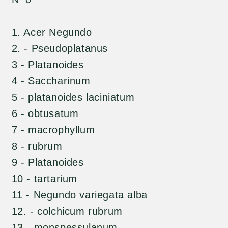
1. Acer Negundo
2. - Pseudoplatanus
3 - Platanoides
4 - Saccharinum
5 - platanoides laciniatum
6 - obtusatum
7 - macrophyllum
8 - rubrum
9 - Platanoides
10 - tartarium
11 - Negundo variegata alba
12. - colchicum rubrum
13 - monspessulanum