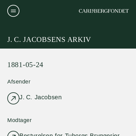
J. C. JACOBSENS ARKIV
1881-05-24
Afsender
J. C. Jacobsen
Modtager
Bestyrelsen for Tuborgs Bryggerier