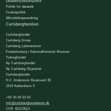
Databeskyttelsespolitik
Politik for dataetik
Cookiepolitik
Whistleblowerordning
Carlsbergfamilien
Carlsbergfondet
Carlsberg Group
Carlsberg Laboratorium
Frederiksborg • Nationalhistorisk Museum
Tuborgfondet
Ny Carlsbergfondet
Ny Carlsberg Glyptotek
Carlsbergfondet
H.C. Andersens Boulevard 35
1553 København V
+45 33 43 53 63
info@carlsbergfoundation.dk
CVR: 60223513