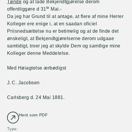
Tønde
og at lade Bekjendtgjørelse derom
te
offentliggøre d 31
Mai.-
Da jeg har Grund til at antage, at flere af mine Herrer
Kolleger ere enige i, at en saadan oficiel
Priisnedsættelse nu er betimelig og at de finde det
ønskeligt, at Bekjendtgjørelserne derom udgaae
samtidigt, troer jeg at skylde Dem og samtlige mine
Kolleger denne Meddelelse.
Med Høiagtelse ærbødigst
J. C. Jacobsen
Carlsberg d. 24 Mai 1881.
Hent som PDF
Type