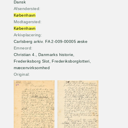
Dansk
Afsendersted
København
Modtagersted
København
Arkivplacering
Carlsberg arkiv. FA 2-009-00005 æske
Emneord
Christian 4., Danmarks historie,
Frederiksborg Slot, Frederiksborglotteri,
mæcenvirksomhed
Original