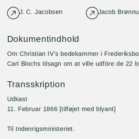
J. C. Jacobsen
Jacob Brønnu
Dokumentindhold
Om Christian IV's bedekammer i Frederiksbor
Carl Blochs tilsagn om at ville udföre de 22 b
Transskription
Udkast
11. Februar 1866 [tilføjet med blyant]
Til Indenrigsministeriet.