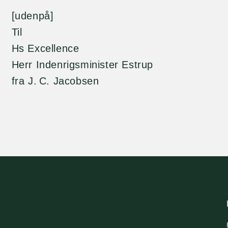
[udenpå]
Til
Hs Excellence
Herr Indenrigsminister Estrup
fra J. C. Jacobsen