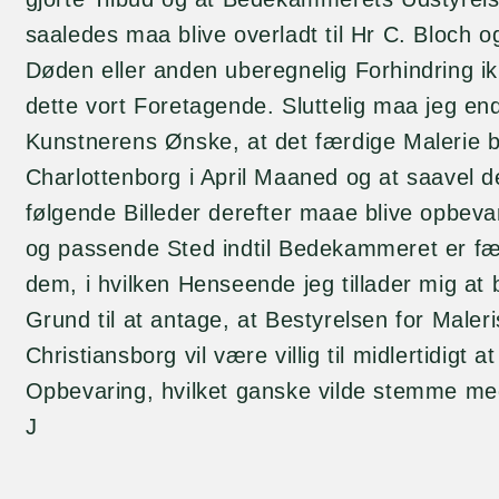
saaledes maa blive overladt til Hr C. Bloch o
Døden eller anden uberegnelig Forhindring i
dette vort Foretagende. Sluttelig maa jeg endn
Kunstnerens Ønske, at det færdige Malerie bl
Charlottenborg i April Maaned og at saavel 
følgende Billeder derefter maae blive opbeva
og passende Sted indtil Bedekammeret er fær
dem, i hvilken Henseende jeg tillader mig at
Grund til at antage, at Bestyrelsen for Male
Christiansborg vil være villig til midlertidigt 
Opbevaring, hvilket ganske vilde stemme me
J