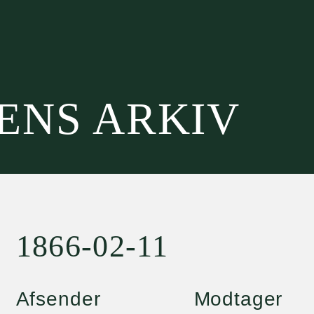
SENS ARKIV
1866-02-11
Afsender
Modtager