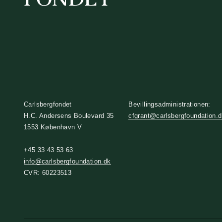
Carlsbergfondet
Bevillingsadministrationen:
H.C. Andersens Boulevard 35
cfgrant@carlsbergfoundation.
1553 København V
+45 33 43 53 63
info@carlsbergfoundation.dk
CVR: 60223513