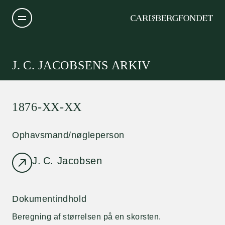
J. C. JACOBSENS ARKIV
1876-XX-XX
Ophavsmand/nøgleperson
J. C. Jacobsen
Dokumentindhold
Beregning af størrelsen på en skorsten.