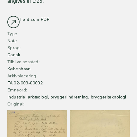
angives til 1:25.
Hent som PDF
Type
Note
Sprog
Dansk
Tilblivelsessted
København
Arkivplacering
FA 02-003-00002
Emneord
Industriel arkæologi, bryggeriindretning, bryggeriteknologi
Original