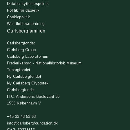
Databeskyttelsespolitik
Politik for dataetik
Cookiepolitik
Whistleblowerordning
Carlsbergfamilien
Carlsbergfondet
Carlsberg Group
Carlsberg Laboratorium
Frederiksborg • Nationalhistorisk Museum
Tuborgfondet
Ny Carlsbergfondet
Ny Carlsberg Glyptotek
Carlsbergfondet
H.C. Andersens Boulevard 35
1553 København V
+45 33 43 53 63
info@carlsbergfoundation.dk
CVR: 60223513