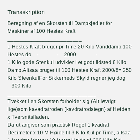
Transskription
Beregning af en Skorsten til Dampkjedler for
Maskiner af 100 Hestes Kraft
_________________________
1 Hestes Kraft bruger pr Time 20 Kilo Vanddamp.100
Hestes do - - 2000 -
1 Kilo gode Stenkul udvikler i et godt Ildsted 8 Kilo
Damp.Altsaa bruger til 100 Hestes Kraft 2000/8= 250
Kilo SteenkulFor Sikkerheds Skyld regner jeg dog
300 Kilo
______________________________
Trækket i en Skorsten forholder sig (Alt iøvrigt
lige)som kavadratroden (kavdratrodstegn) af Høiden
x Tversnitsfladen.
Darut angiver som practisk Regel 1 kvadrat
Decimeter x 10 M Høide til 3 Kilo Kul pr Time, altsaa