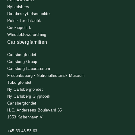
Nyhedsbrev
Databeskyttelsespolitik
Politik for dataetik
Cookiepolitik
Whistleblowerordning
Carlsbergfamilien
Carlsbergfondet
Carlsberg Group
Carlsberg Laboratorium
Frederiksborg • Nationalhistorisk Museum
Tuborgfondet
Ny Carlsbergfondet
Ny Carlsberg Glyptotek
Carlsbergfondet
H.C. Andersens Boulevard 35
1553 København V
+45 33 43 53 63