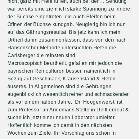
nicht ganz mit Hefe füllen, auch bei der ... Sendung
war bereits eine ziemlich starke Spannung zu innere
der Büchse eingetreten, die auch Pfeifen beim
Öffnen der Büchse kundgab. Neugierig bin ich nun
auf das Gährungsresultat. Bis jetz kann ich mein
Urtheil dahin zusammenfassen, dass von den nach
Hansenscher Methode untersuchten Hefen die
Carlsberger die reinsten sind.
Macroscopisch beurtheilt, gefallen mir jedoch die
bayrischen Reinculturen besser, namentlich in
Bezug auf Geschmack, Kräusenstand & Hefen
äuseres. In Allgemeinen sind die Gehrungen
augenblicklich wesentlich reiner und schmackender
als vor einem halben Jahre. Dr. Hoogenwerst, ist
zum Professor an Andemans Stelle in Delft erneut &
suche ich jetzt einer neuen Laboratoriumleiter.
Hoffentlich komme ich damit in den nächsten
Wochen zum Ziele. Ihr Vorschlag uns schon in