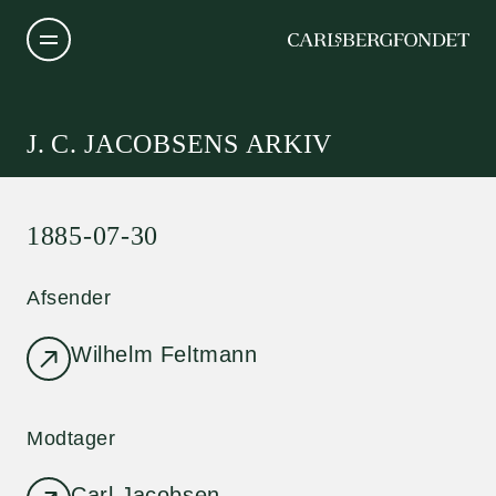
J. C. JACOBSENS ARKIV
1885-07-30
Afsender
Wilhelm Feltmann
Modtager
Carl Jacobsen