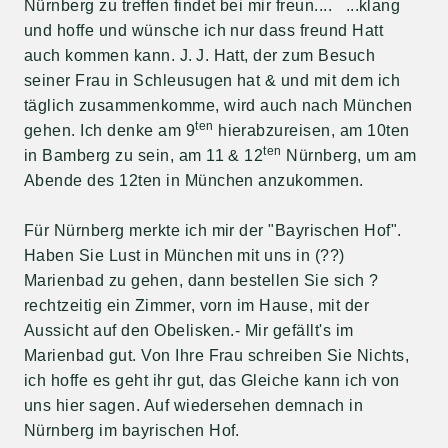
Nürnberg zu treffen findet bei mir freun.... ...klang
und hoffe und wünsche ich nur dass freund Hatt
auch kommen kann. J. J. Hatt, der zum Besuch
seiner Frau in Schleusugen hat & und mit dem ich
täglich zusammenkomme, wird auch nach München
ten
gehen. Ich denke am 9
hierabzureisen, am 10ten
ten
in Bamberg zu sein, am 11 & 12
Nürnberg, um am
Abende des 12ten in München anzukommen.
Für Nürnberg merkte ich mir der "Bayrischen Hof".
Haben Sie Lust in München mit uns in (??)
Marienbad zu gehen, dann bestellen Sie sich ?
rechtzeitig ein Zimmer, vorn im Hause, mit der
Aussicht auf den Obelisken.- Mir gefällt's im
Marienbad gut. Von Ihre Frau schreiben Sie Nichts,
ich hoffe es geht ihr gut, das Gleiche kann ich von
uns hier sagen. Auf wiedersehen demnach in
Nürnberg im bayrischen Hof.