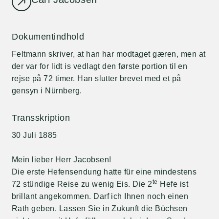
Dokumentindhold
Feltmann skriver, at han har modtaget gæren, men at
der var for lidt is vedlagt den første portion til en
rejse på 72 timer. Han slutter brevet med et på
gensyn i Nürnberg.
Transskription
30 Juli 1885
Mein lieber Herr Jacobsen!
Die erste Hefensendung hatte für eine mindestens
te
72 stündige Reise zu wenig Eis. Die 2
Hefe ist
brillant angekommen. Darf ich Ihnen noch einen
Rath geben. Lassen Sie in Zukunft die Büchsen