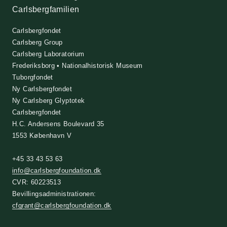
Carlsbergfamilien
Carlsbergfondet
Carlsberg Group
Carlsberg Laboratorium
Frederiksborg • Nationalhistorisk Museum
Tuborgfondet
Ny Carlsbergfondet
Ny Carlsberg Glyptotek
Carlsbergfondet
H.C. Andersens Boulevard 35
1553 København V
+45 33 43 53 63
info@carlsbergfoundation.dk
CVR: 60223513
Bevillingsadministrationen:
cfgrant@carlsbergfoundation.dk