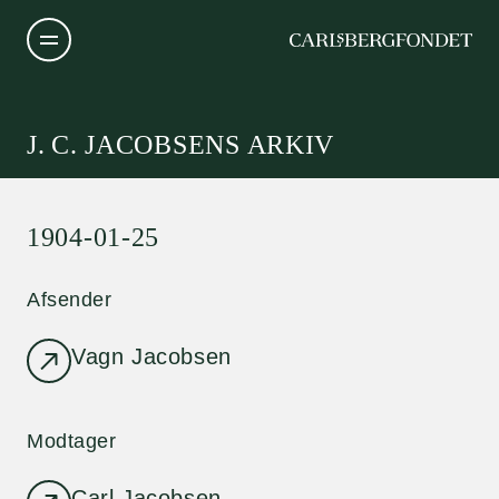
J. C. JACOBSENS ARKIV
1904-01-25
Afsender
Vagn Jacobsen
Modtager
Carl Jacobsen