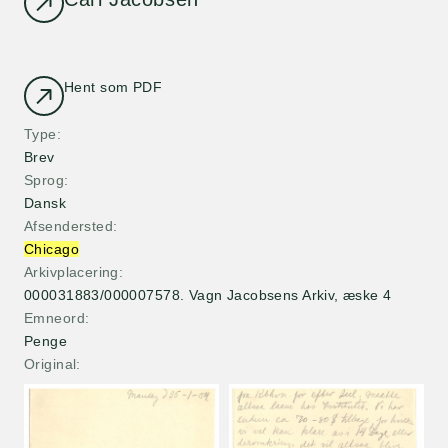
Hent som PDF
Type
Brev
Sprog
Dansk
Afsendersted
Chicago
Arkivplacering
000031883/000007578. Vagn Jacobsens Arkiv, æske 4
Emneord
Penge
Original