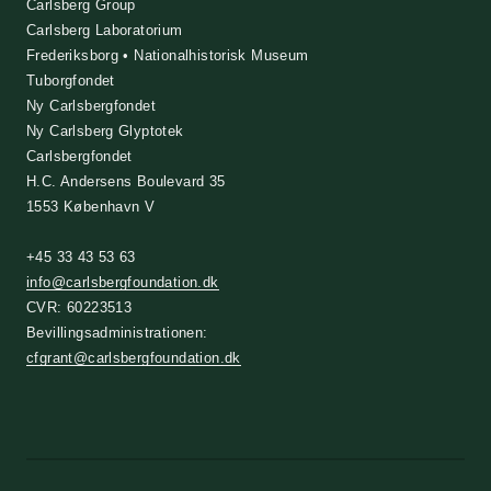
Carlsberg Group
Carlsberg Laboratorium
Frederiksborg • Nationalhistorisk Museum
Tuborgfondet
Ny Carlsbergfondet
Ny Carlsberg Glyptotek
Carlsbergfondet
H.C. Andersens Boulevard 35
1553 København V
+45 33 43 53 63
info@carlsbergfoundation.dk
CVR: 60223513
Bevillingsadministrationen:
cfgrant@carlsbergfoundation.dk