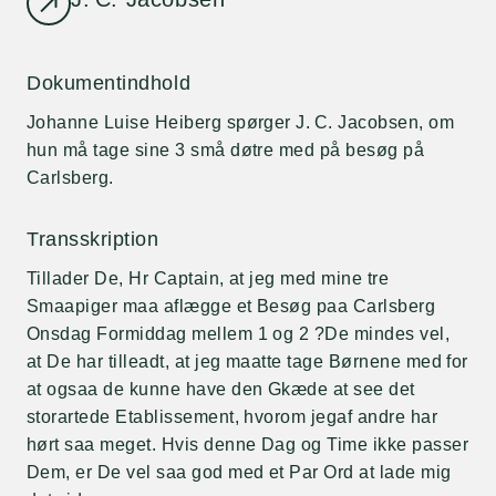
Dokumentindhold
Johanne Luise Heiberg spørger J. C. Jacobsen, om
hun må tage sine 3 små døtre med på besøg på
Carlsberg.
Transskription
Tillader De, Hr Captain, at jeg med mine tre
Smaapiger maa aflægge et Besøg paa Carlsberg
Onsdag Formiddag mellem 1 og 2 ?De mindes vel,
at De har tilleadt, at jeg maatte tage Børnene med for
at ogsaa de kunne have den Gkæde at see det
storartede Etablissement, hvorom jegaf andre har
hørt saa meget. Hvis denne Dag og Time ikke passer
Dem, er De vel saa god med et Par Ord at lade mig