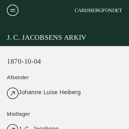
J. C. JACOBSENS ARKIV
1870-10-04
Afsender
Johanne Luise Heiberg
Modtager
J. C. Jacobsen