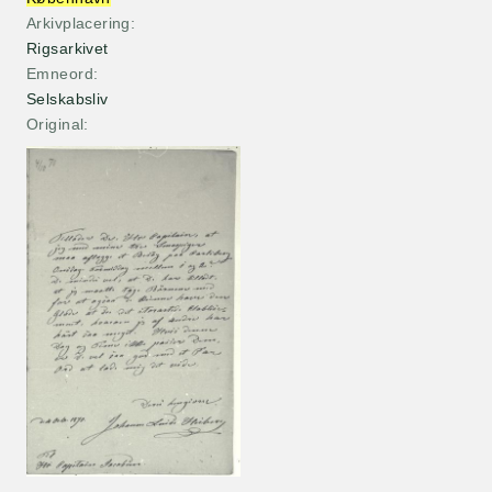
Arkivplacering
Rigsarkivet
Emneord
Selskabsliv
Original