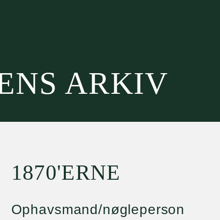
SENS ARKIV
1870'ERNE
Ophavsmand/nøgleperson