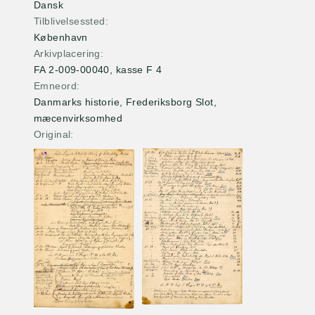
Dansk
Tilblivelsessted
København
Arkivplacering
FA 2-009-00040, kasse F 4
Emneord
Danmarks historie, Frederiksborg Slot,
mæcenvirksomhed
Original