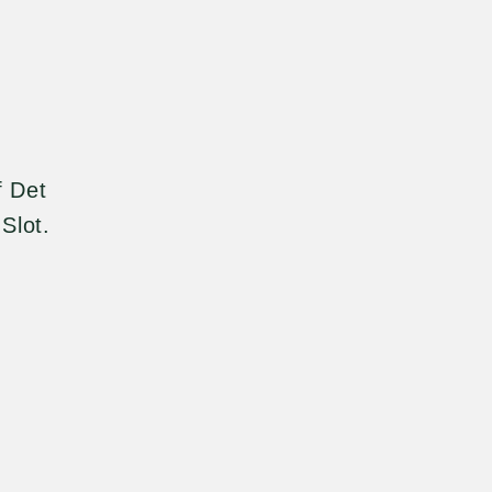
f Det
 Slot.