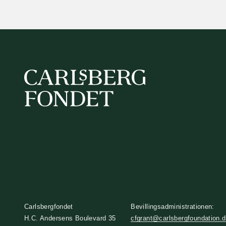
Carlsbergfondet
Bevillingsadministrationen:
H.C. Andersens Boulevard 35
cfgrant@carlsbergfoundation.