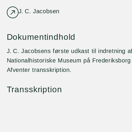
J. C. Jacobsen
Dokumentindhold
J. C. Jacobsens første udkast til indretning a
Nationalhistoriske Museum på Frederiksborg
Afventer transskription.
Transskription