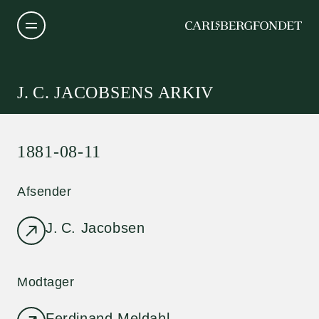
J. C. JACOBSENS ARKIV
1881-08-11
Afsender
J. C. Jacobsen
Modtager
Ferdinand Meldahl