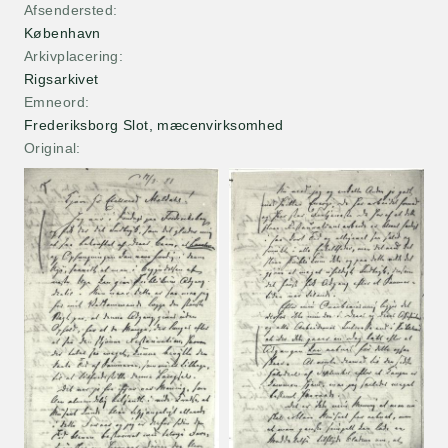
Afsendersted
København
Arkivplacering
Rigsarkivet
Emneord
Frederiksborg Slot, mæcenvirksomhed
Original