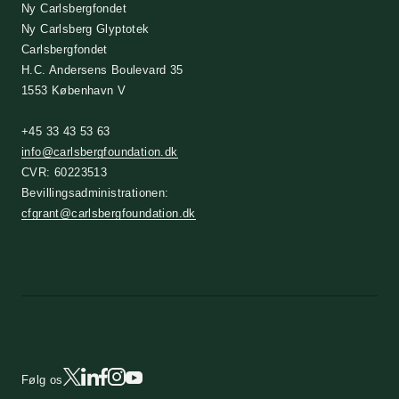
Ny Carlsbergfondet
Ny Carlsberg Glyptotek
Carlsbergfondet
H.C. Andersens Boulevard 35
1553 København V
+45 33 43 53 63
info@carlsbergfoundation.dk
CVR: 60223513
Bevillingsadministrationen:
cfgrant@carlsbergfoundation.dk
Følg os