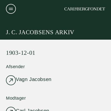
J. C. JACOBSENS ARKIV
1903-12-01
Afsender
Vagn Jacobsen
Modtager
Carl Jacobsen