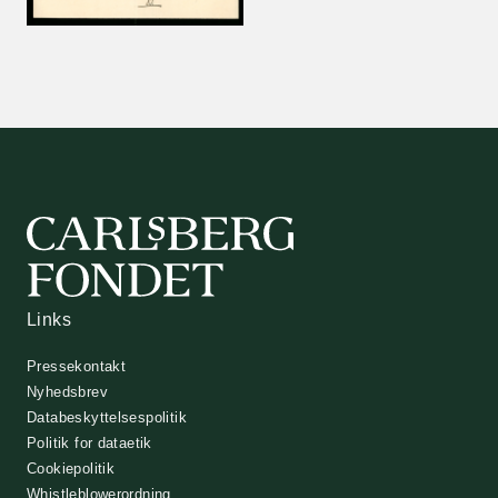
Links
Pressekontakt
Nyhedsbrev
Databeskyttelsespolitik
Politik for dataetik
Cookiepolitik
Whistleblowerordning