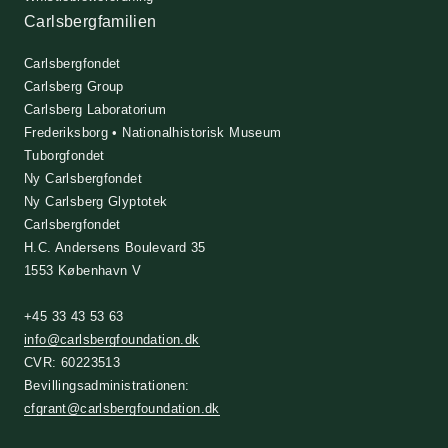
Carlsbergfamilien
Carlsbergfondet
Carlsberg Group
Carlsberg Laboratorium
Frederiksborg • Nationalhistorisk Museum
Tuborgfondet
Ny Carlsbergfondet
Ny Carlsberg Glyptotek
Carlsbergfondet
H.C. Andersens Boulevard 35
1553 København V
+45 33 43 53 63
info@carlsbergfoundation.dk
CVR: 60223513
Bevillingsadministrationen:
cfgrant@carlsbergfoundation.dk