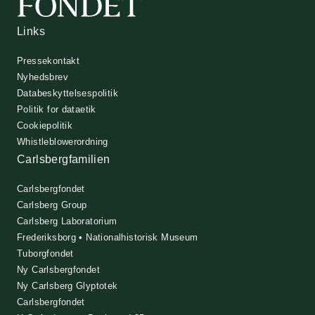
Links
Pressekontakt
Nyhedsbrev
Databeskyttelsespolitik
Politik for dataetik
Cookiepolitik
Whistleblowerordning
Carlsbergfamilien
Carlsbergfondet
Carlsberg Group
Carlsberg Laboratorium
Frederiksborg • Nationalhistorisk Museum
Tuborgfondet
Ny Carlsbergfondet
Ny Carlsberg Glyptotek
Carlsbergfondet