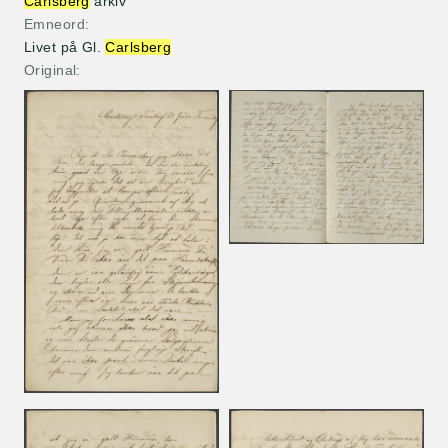
Carlsberg
arkiv
Emneord
Livet på Gl.
Carlsberg
Original