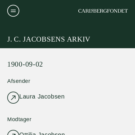
J. C. JACOBSENS ARKIV
1900-09-02
Afsender
Laura Jacobsen
Modtager
Ottilia Jacobsen