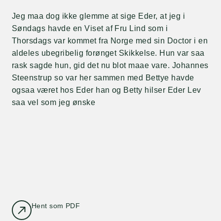
Jeg maa dog ikke glemme at sige Eder, at jeg i
Søndags havde en Viset af Fru Lind som i
Thorsdags var kommet fra Norge med sin Doctor i en
aldeles ubegribelig forønget Skikkelse. Hun var saa
rask sagde hun, gid det nu blot maae vare. Johannes
Steenstrup so var her sammen med Bettye havde
ogsaa været hos Eder han og Betty hilser Eder Lev
saa vel som jeg ønske
Hent som PDF