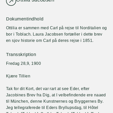
Dokumentindhold
Ottilia er sammen med Carl på rejse til Norditalien og
bor i Toblach. Laura Jacobsen fortæller i dette brev
en sjov historie om Carl på deres rejse i 1851.
Transskription
Fredag 28,9, 1900
Kjære Tillien
Tak for dit Kort, det var rart at see Eder, efter
Jacobines Brev fra Dig, at I velbefindende ere naaed
til München, denne Kunstnernes og Bryggernes By.
Jeg tellegraferede til Eders Bryllupsdag, til Hôtel