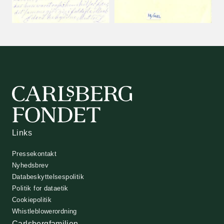
Links
Pressekontakt
Nyhedsbrev
Databeskyttelsespolitik
Politik for dataetik
Cookiepolitik
Whistleblowerordning
Carlsbergfamilien