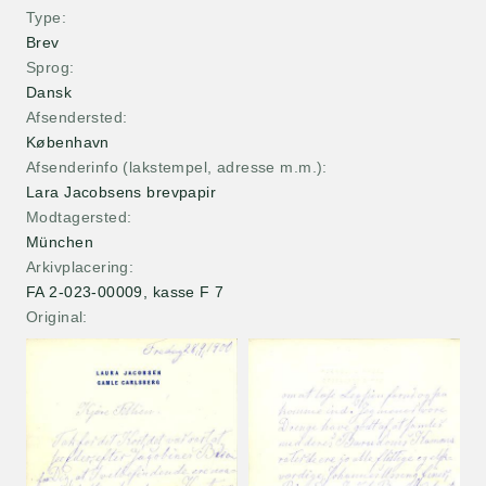
Type
Brev
Sprog
Dansk
Afsendersted
København
Afsenderinfo (lakstempel, adresse m.m.)
Lara Jacobsens brevpapir
Modtagersted
München
Arkivplacering
FA 2-023-00009, kasse F 7
Original