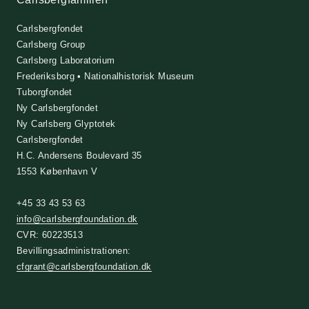
Carlsbergfondet
Carlsberg Group
Carlsberg Laboratorium
Frederiksborg • Nationalhistorisk Museum
Tuborgfondet
Ny Carlsbergfondet
Ny Carlsberg Glyptotek
Carlsbergfondet
H.C. Andersens Boulevard 35
1553 København V
+45 33 43 53 63
info@carlsbergfoundation.dk
CVR: 60223513
Bevillingsadministrationen:
cfgrant@carlsbergfoundation.dk