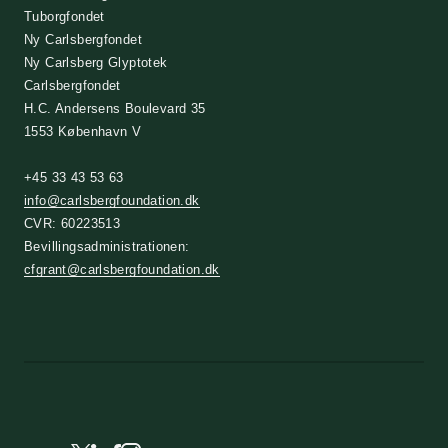
Tuborgfondet
Ny Carlsbergfondet
Ny Carlsberg Glyptotek
Carlsbergfondet
H.C. Andersens Boulevard 35
1553 København V
+45 33 43 53 63
info@carlsbergfoundation.dk
CVR: 60223513
Bevillingsadministrationen:
cfgrant@carlsbergfoundation.dk