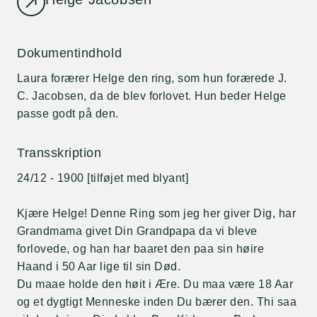
Dokumentindhold
Laura forærer Helge den ring, som hun forærede J.
C. Jacobsen, da de blev forlovet. Hun beder Helge
passe godt på den.
Transskription
24/12 - 1900 [tilføjet med blyant]
Kjære Helge! Denne Ring som jeg her giver Dig, har
Grandmama givet Din Grandpapa da vi bleve
forlovede, og han har baaret den paa sin høire
Haand i 50 Aar lige til sin Død.
Du maae holde den høit i Ære. Du maa være 18 Aar
og et dygtigt Menneske inden Du bærer den. Thi saa