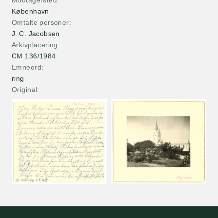
Modtagersted
København
Omtalte personer
J. C. Jacobsen
Arkivplacering
CM 136/1984
Emneord
ring
Original