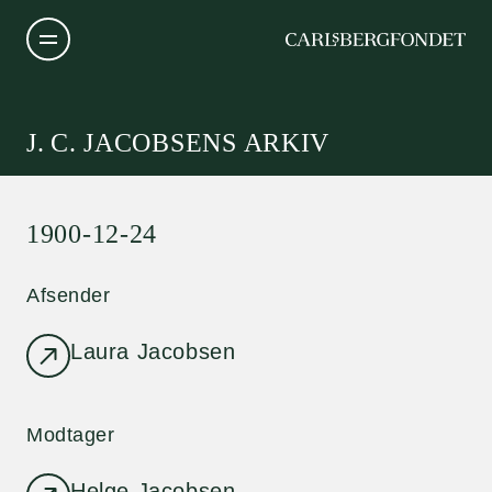
J. C. JACOBSENS ARKIV
1900-12-24
Afsender
Laura Jacobsen
Modtager
Helge Jacobsen