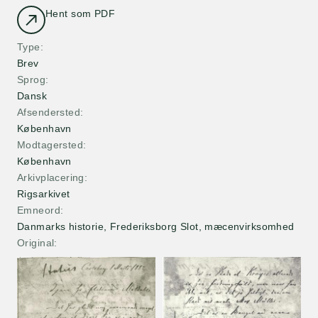
Hent som PDF
Type
Brev
Sprog
Dansk
Afsendersted
København
Modtagersted
København
Arkivplacering
Rigsarkivet
Emneord
Danmarks historie, Frederiksborg Slot, mæcenvirksomhed
Original