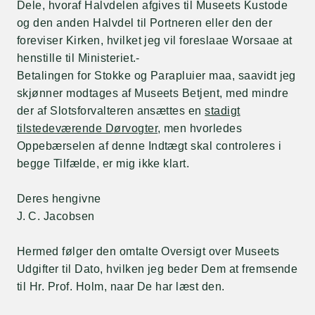
Dele, hvoraf Halvdelen afgives til Museets Kustode
og den anden Halvdel til Portneren eller den der
foreviser Kirken, hvilket jeg vil foreslaae Worsaae at
henstille til Ministeriet.-
Betalingen for Stokke og Parapluier maa, saavidt jeg
skjønner modtages af Museets Betjent, med mindre
der af Slotsforvalteren ansættes en
stadigt
tilstedeværende Dørvogter
, men hvorledes
Oppebærselen af denne Indtægt skal controleres i
begge Tilfælde, er mig ikke klart.
Deres hengivne
J. C. Jacobsen
Hermed følger den omtalte Oversigt over Museets
Udgifter til Dato, hvilken jeg beder Dem at fremsende
til Hr. Prof. Holm, naar De har læst den.