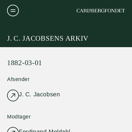
J. C. JACOBSENS ARKIV
1882-03-01
Afsender
J. C. Jacobsen
Modtager
Ferdinand Meldahl