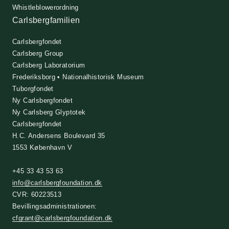
Whistleblowerordning
Carlsbergfamilien
Carlsbergfondet
Carlsberg Group
Carlsberg Laboratorium
Frederiksborg • Nationalhistorisk Museum
Tuborgfondet
Ny Carlsbergfondet
Ny Carlsberg Glyptotek
Carlsbergfondet
H.C. Andersens Boulevard 35
1553 København V
+45 33 43 53 63
info@carlsbergfoundation.dk
CVR: 60223513
Bevillingsadministrationen:
cfgrant@carlsbergfoundation.dk