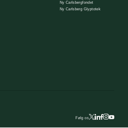
Ny Carlsbergfondet
Ny Carlsberg Glyptotek
Følg os