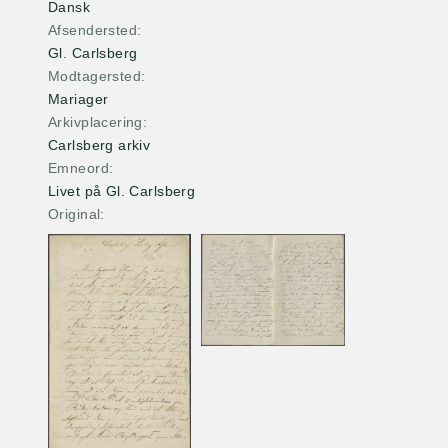
Dansk
Afsendersted
Gl. Carlsberg
Modtagersted
Mariager
Arkivplacering
Carlsberg arkiv
Emneord
Livet på Gl. Carlsberg
Original