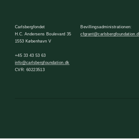
Carlsbergfondet
Bevillingsadministrationen:
H.C. Andersens Boulevard 35
cfgrant@carlsbergfoundation.
1553 København V
+45 33 43 53 63
info@carlsbergfoundation.dk
CVR: 60223513