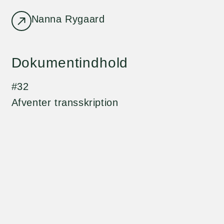
Nanna Rygaard
Dokumentindhold
#32
Afventer transskription