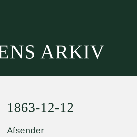
SENS ARKIV
1863-12-12
Afsender