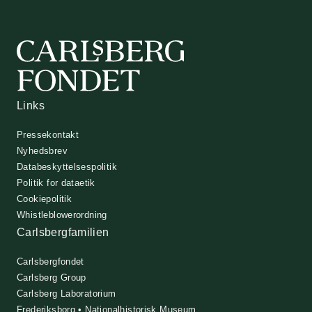
Links
Pressekontakt
Nyhedsbrev
Databeskyttelsespolitik
Politik for dataetik
Cookiepolitik
Whistleblowerordning
Carlsbergfamilien
Carlsbergfondet
Carlsberg Group
Carlsberg Laboratorium
Frederiksborg • Nationalhistorisk Museum