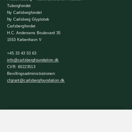
Tuborgfondet
Ny Carlsbergfondet
Ny Carlsberg Glyptotek
Carlsbergfondet
H.C. Andersens Boulevard 35
1553 København V
+45 33 43 53 63
info@carlsbergfoundation.dk
CVR: 60223513
Bevillingsadministrationen:
cfgrant@carlsbergfoundation.dk