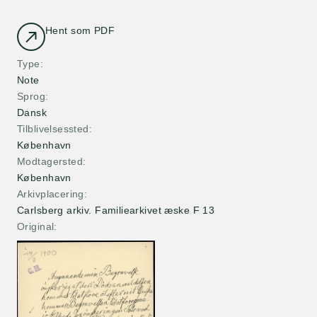
Hent som PDF
Type
Note
Sprog
Dansk
Tilblivelsessted
København
Modtagersted
København
Arkivplacering
Carlsberg arkiv. Familiearkivet æske F 13
Original