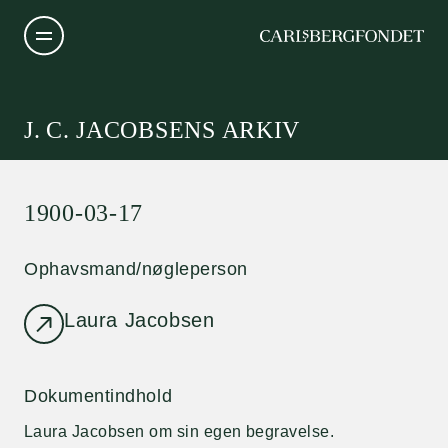
J. C. JACOBSENS ARKIV
1900-03-17
Ophavsmand/nøgleperson
Laura Jacobsen
Dokumentindhold
Laura Jacobsen om sin egen begravelse.