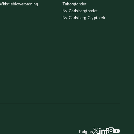
Whistleblowerordning
Tuborgfondet
Ny Carlsbergfondet
Ny Carlsberg Glyptotek
Følg os