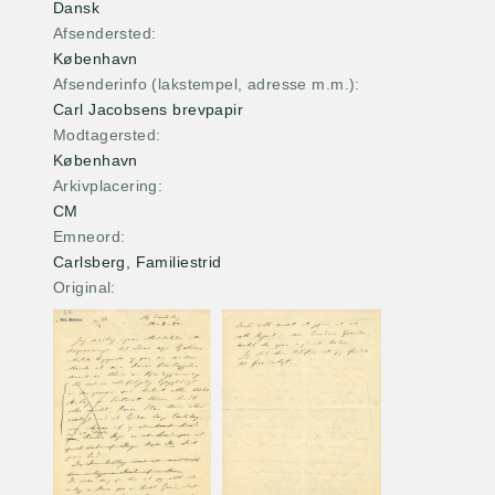
Dansk
Afsendersted
København
Afsenderinfo (lakstempel, adresse m.m.)
Carl Jacobsens brevpapir
Modtagersted
København
Arkivplacering
CM
Emneord
Carlsberg, Familiestrid
Original