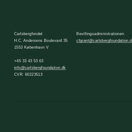
Carlsbergfondet
Bevillingsadministrationen:
H.C. Andersens Boulevard 35
cfgrant@carlsbergfoundation.
1553 København V
+45 33 43 53 63
info@carlsbergfoundation.dk
CVR: 60223513