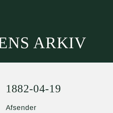
SENS ARKIV
1882-04-19
Afsender