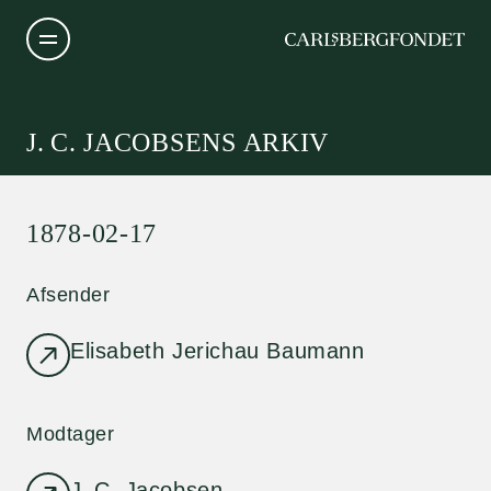
J. C. JACOBSENS ARKIV
1878-02-17
Afsender
Elisabeth Jerichau Baumann
Modtager
J. C. Jacobsen