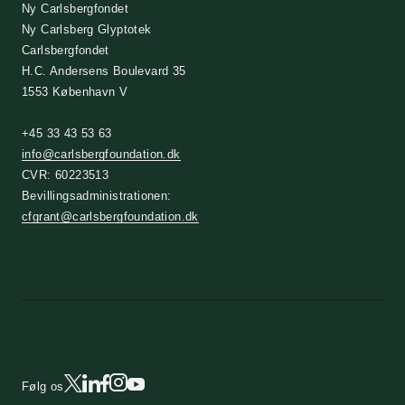
Ny Carlsbergfondet
Ny Carlsberg Glyptotek
Carlsbergfondet
H.C. Andersens Boulevard 35
1553 København V
+45 33 43 53 63
info@carlsbergfoundation.dk
CVR: 60223513
Bevillingsadministrationen:
cfgrant@carlsbergfoundation.dk
Følg os