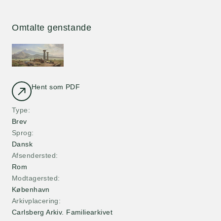
Omtalte genstande
Hent som PDF
Type
Brev
Sprog
Dansk
Afsendersted
Rom
Modtagersted
København
Arkivplacering
Carlsberg Arkiv. Familiearkivet