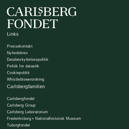
Links
Pressekontakt
Nyhedsbrev
Databeskyttelsespolitik
Politik for dataetik
Cookiepolitik
Whistleblowerordning
Carlsbergfamilien
Carlsbergfondet
Carlsberg Group
Carlsberg Laboratorium
Frederiksborg • Nationalhistorisk Museum
Tuborgfondet