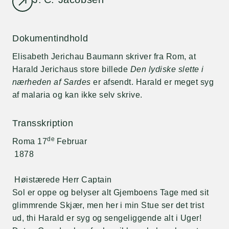
Dokumentindhold
Elisabeth Jerichau Baumann skriver fra Rom, at
Harald Jerichaus store billede
Den lydiske slette i
nærheden af Sardes
er afsendt. Harald er meget syg
af malaria og kan ikke selv skrive.
Transskription
de
Roma 17
Februar
1878
Høistærede Herr Captain
Sol er oppe og belyser alt Gjemboens Tage med sit
glimmrende Skjær, men her i min Stue ser det trist
ud, thi Harald er syg og sengeliggende alt i Uger!