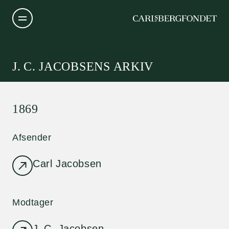
J. C. JACOBSENS ARKIV
1869
Afsender
Carl Jacobsen
Modtager
J. C. Jacobsen