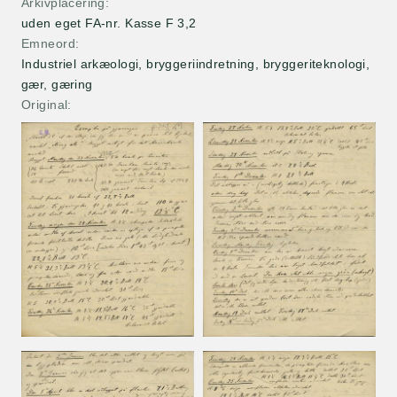
Arkivplacering
uden eget FA-nr. Kasse F 3,2
Emneord
Industriel arkæologi, bryggeriindretning, bryggeriteknologi,
gær, gæring
Original