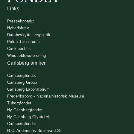
Links
Pressekontakt
Nyhedsbrev
Databeskyttelsespolitik
Politik for dataetik
Cookiepolitik
Whistleblowerordning
Carlsbergfamilien
Carlsbergfondet
Carlsberg Group
Carlsberg Laboratorium
Frederiksborg • Nationalhistorisk Museum
Tuborgfondet
Ny Carlsbergfondet
Ny Carlsberg Glyptotek
Carlsbergfondet
H.C. Andersens Boulevard 35