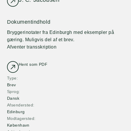
Dokumentindhold
Bryggerinotater fra Edinburgh med eksempler på
gæring. Muligvis del af et brev.
Afventer transskription
Hent som PDF
Type
Brev
Sprog
Dansk
Afsendersted
Edinburg
Modtagersted
København