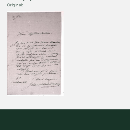
Original