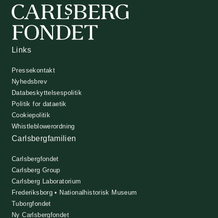
Links
Pressekontakt
Nyhedsbrev
Databeskyttelsespolitik
Politik for dataetik
Cookiepolitik
Whistleblowerordning
Carlsbergfamilien
Carlsbergfondet
Carlsberg Group
Carlsberg Laboratorium
Frederiksborg • Nationalhistorisk Museum
Tuborgfondet
Ny Carlsbergfondet