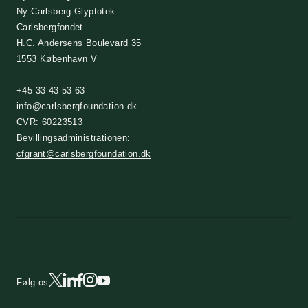
Ny Carlsberg Glyptotek
Carlsbergfondet
H.C. Andersens Boulevard 35
1553 København V
+45 33 43 53 63
info@carlsbergfoundation.dk
CVR: 60223513
Bevillingsadministrationen:
cfgrant@carlsbergfoundation.dk
Følg os