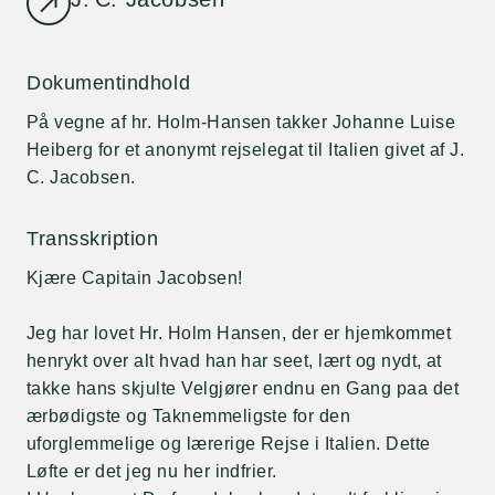
Dokumentindhold
På vegne af hr. Holm-Hansen takker Johanne Luise
Heiberg for et anonymt rejselegat til Italien givet af J.
C. Jacobsen.
Transskription
Kjære Capitain Jacobsen!
Jeg har lovet Hr. Holm Hansen, der er hjemkommet
henrykt over alt hvad han har seet, lært og nydt, at
takke hans skjulte Velgjører endnu en Gang paa det
ærbødigste og Taknemmeligste for den
uforglemmelige og lærerige Rejse i Italien. Dette
Løfte er det jeg nu her indfrier.