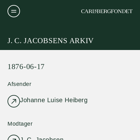
J. C. JACOBSENS ARKIV
1876-06-17
Afsender
Johanne Luise Heiberg
Modtager
J. C. Jacobsen