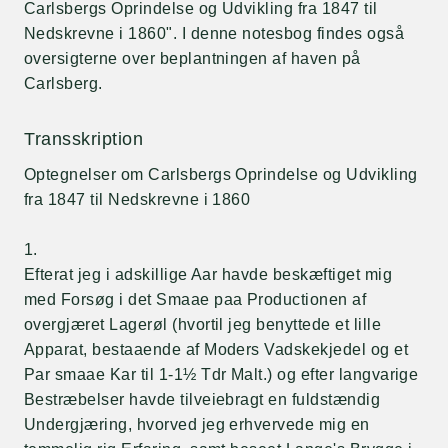
Carlsbergs Oprindelse og Udvikling fra 1847 til
Nedskrevne i 1860". I denne notesbog findes også
oversigterne over beplantningen af haven på
Carlsberg.
Transskription
Optegnelser om Carlsbergs Oprindelse og Udvikling
fra 1847 til Nedskrevne i 1860
1.
Efterat jeg i adskillige Aar havde beskæftiget mig
med Forsøg i det Smaae paa Productionen af
overgjæret Lagerøl (hvortil jeg benyttede et lille
Apparat, bestaaende af Moders Vadskekjedel og et
Par smaae Kar til 1-1½ Tdr Malt.) og efter langvarige
Bestræbelser havde tilveiebragt en fuldstændig
Undergjæring, hvorved jeg erhvervede mig en