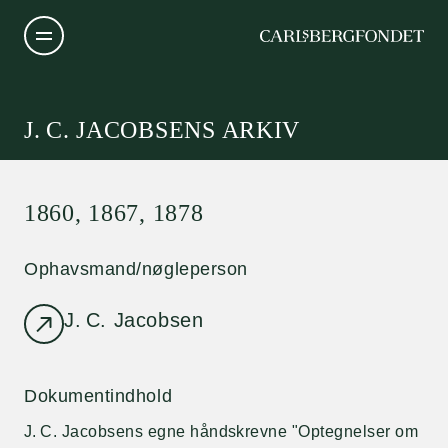
J. C. JACOBSENS ARKIV
1860, 1867, 1878
Ophavsmand/nøgleperson
J. C. Jacobsen
Dokumentindhold
J. C. Jacobsens egne håndskrevne "Optegnelser om