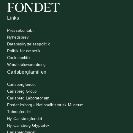
Links
Pressekontakt
Nyhedsbrev
Databeskyttelsespolitik
Politik for dataetik
Cookiepolitik
Whistleblowerordning
Carlsbergfamilien
Carlsbergfondet
Carlsberg Group
Carlsberg Laboratorium
Frederiksborg • Nationalhistorisk Museum
Tuborgfondet
Ny Carlsbergfondet
Ny Carlsberg Glyptotek
Carlsbergfondet