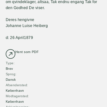
om qvindeklager, altsaa, Tak endnu engang Tak for
den Godhed De viser.
Deres hengivne
Johanne Luise Heiberg
d: 26 April1879
Hent som PDF
Type
Brev
Sprog
Dansk
Afsendersted
København
Modtagersted
København