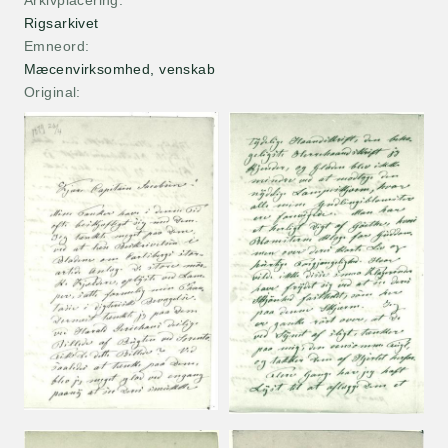
Arkivplacering
Rigsarkivet
Emneord
Mæcenvirksomhed, venskab
Original