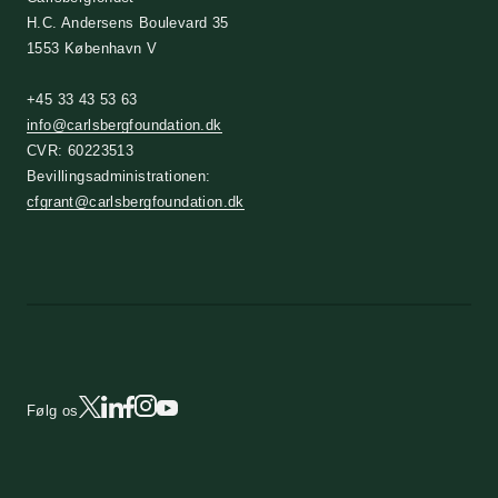
H.C. Andersens Boulevard 35
1553 København V
+45 33 43 53 63
info@carlsbergfoundation.dk
CVR: 60223513
Bevillingsadministrationen:
cfgrant@carlsbergfoundation.dk
Følg os