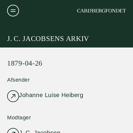
J. C. JACOBSENS ARKIV
1879-04-26
Afsender
Johanne Luise Heiberg
Modtager
J. C. Jacobsen