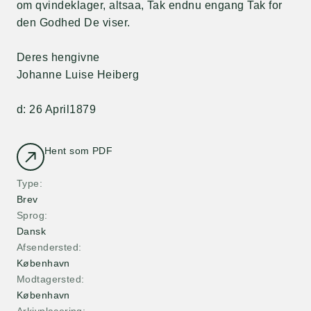
om qvindeklager, altsaa, Tak endnu engang Tak for
den Godhed De viser.
Deres hengivne
Johanne Luise Heiberg
d: 26 April1879
Hent som PDF
Type
Brev
Sprog
Dansk
Afsendersted
København
Modtagersted
København