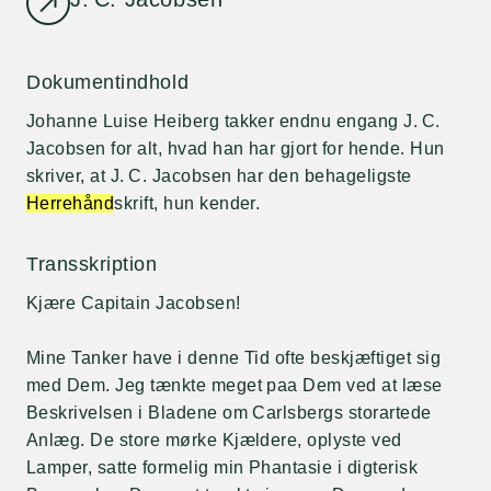
Dokumentindhold
Johanne Luise Heiberg takker endnu engang J. C.
Jacobsen for alt, hvad han har gjort for hende. Hun
skriver, at J. C. Jacobsen har den behageligste
Herrehånd
skrift, hun kender.
Transskription
Kjære Capitain Jacobsen!
Mine Tanker have i denne Tid ofte beskjæftiget sig
med Dem. Jeg tænkte meget paa Dem ved at læse
Beskrivelsen i Bladene om Carlsbergs storartede
Anlæg. De store mørke Kjældere, oplyste ved
Lamper, satte formelig min Phantasie i digterisk