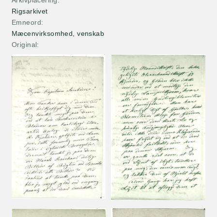
Arkivplacering
Rigsarkivet
Emneord
Mæcenvirksomhed, venskab
Original