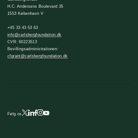
H.C. Andersens Boulevard 35
1553 København V
+45 33 43 53 63
info@carlsbergfoundation.dk
CVR: 60223513
Bevillingsadministrationen:
cfgrant@carlsbergfoundation.dk
Følg os