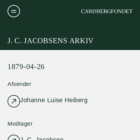
J. C. JACOBSENS ARKIV
1879-04-26
Afsender
Johanne Luise Heiberg
Modtager
J. C. Jacobsen