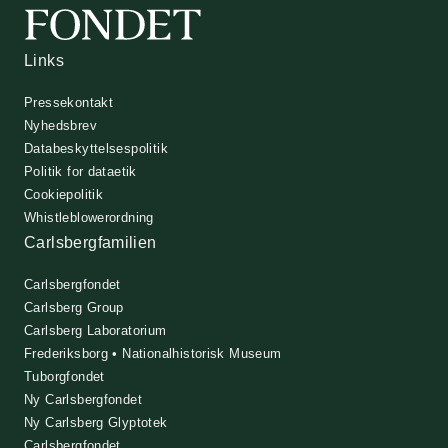
Links
Pressekontakt
Nyhedsbrev
Databeskyttelsespolitik
Politik for dataetik
Cookiepolitik
Whistleblowerordning
Carlsbergfamilien
Carlsbergfondet
Carlsberg Group
Carlsberg Laboratorium
Frederiksborg • Nationalhistorisk Museum
Tuborgfondet
Ny Carlsbergfondet
Ny Carlsberg Glyptotek
Carlsbergfondet