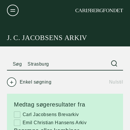
J. C. JACOBSENS ARKIV
Søg
Enkel søgning
Nulstil
Medtag søgeresultater fra
Carl Jacobsens Brevarkiv
Emil Christian Hansens Arkiv