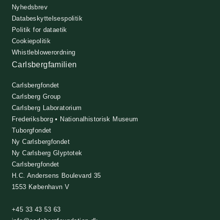
Nyhedsbrev
Databeskyttelsespolitik
Politik for dataetik
Cookiepolitik
Whistleblowerordning
Carlsbergfamilien
Carlsbergfondet
Carlsberg Group
Carlsberg Laboratorium
Frederiksborg • Nationalhistorisk Museum
Tuborgfondet
Ny Carlsbergfondet
Ny Carlsberg Glyptotek
Carlsbergfondet
H.C. Andersens Boulevard 35
1553 København V
+45 33 43 53 63