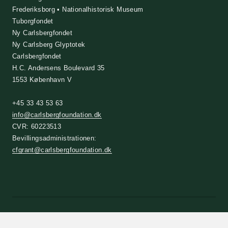
Frederiksborg • Nationalhistorisk Museum
Tuborgfondet
Ny Carlsbergfondet
Ny Carlsberg Glyptotek
Carlsbergfondet
H.C. Andersens Boulevard 35
1553 København V
+45 33 43 53 63
info@carlsbergfoundation.dk
CVR: 60223513
Bevillingsadministrationen:
cfgrant@carlsbergfoundation.dk