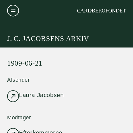
J. C. JACOBSENS ARKIV
1909-06-21
Afsender
Laura Jacobsen
Modtager
Efterkommerne