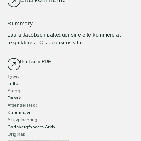
Summary
Laura Jacobsen pålægger sine efterkommere at
respektere J. C. Jacobsens vilje.
Hent som PDF
Type
Letter
Sprog
Dansk
Afsendersted
København
Arkivplacering
Carlsbergfondets Arkiv
Original