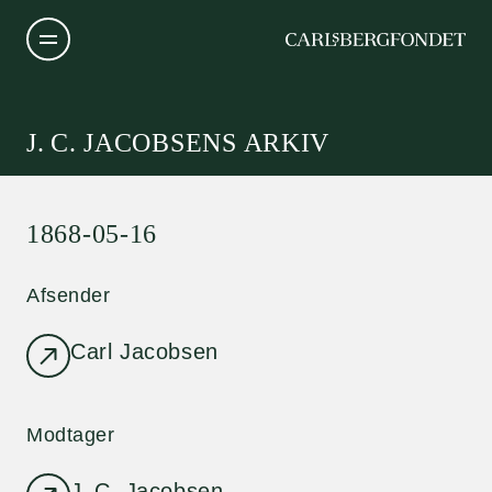
J. C. JACOBSENS ARKIV
1868-05-16
Afsender
Carl Jacobsen
Modtager
J. C. Jacobsen