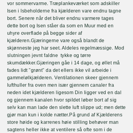
vor sommervarme. Træplankeværket som adskiller
Isen i Isbeholderne fra kjælderen vare endnu tagne
bort. Senere når det bliver endnu varmere tages
dette bort og Isen ståer da som en Muur med en
uhyre overflade på begge sider af
kjælderen.Gjæringerne vare også blandt de
skjønneste jeg har seet. Aldeles regelmæssige. Mod
slutningen jevnt faldne tykke og tørre
skumdækker.Gjæringen gåe i 14 dage, og øllet må
fades lidt "grønt" da det ellers ikke vil arbeide i
gammelølkjælderen. Ventilationen skeer gjennem
lufthuller fra oven men især gjennem canaler fra
neden idet kjælderen ligesom Din ligger ved en dal
og gjennem kanalen hvor spildet løber bort af sig
selv kan man lade den slette luft slippe ud; men dette
gjør man kun i kolde nætter.På grund af Kjælderens
store høide og karrenes høie stilling behøver man
sagtens heller ikke at ventilere så ofte som i de