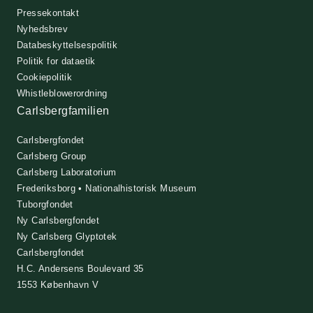
Pressekontakt
Nyhedsbrev
Databeskyttelsespolitik
Politik for dataetik
Cookiepolitik
Whistleblowerordning
Carlsbergfamilien
Carlsbergfondet
Carlsberg Group
Carlsberg Laboratorium
Frederiksborg • Nationalhistorisk Museum
Tuborgfondet
Ny Carlsbergfondet
Ny Carlsberg Glyptotek
Carlsbergfondet
H.C. Andersens Boulevard 35
1553 København V