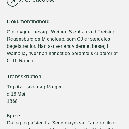
Dokumentindhold
Om bryggeribesøg i Weihen Stephan ved Freising,
Regensburg og Micholoup, som CJ er særdeles
begejstret for. Han skriver endvidere et besøg i
Walhalla, hvor han har set de berømte skulpturer af
C. D. Rauch.
Transskription
Tøplitz. Løverdag Morgen.
d 16 Mai
1868
Kjære
Da jeg tog afsted fra Sedelmayrs var Faderen ikke