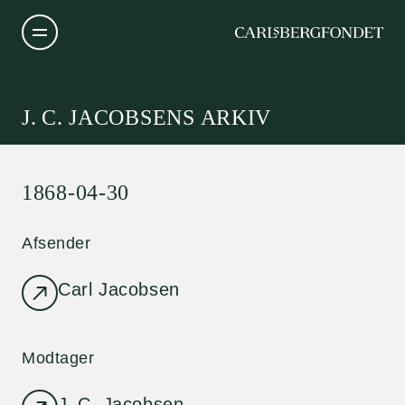
J. C. JACOBSENS ARKIV
1868-04-30
Afsender
Carl Jacobsen
Modtager
J. C. Jacobsen