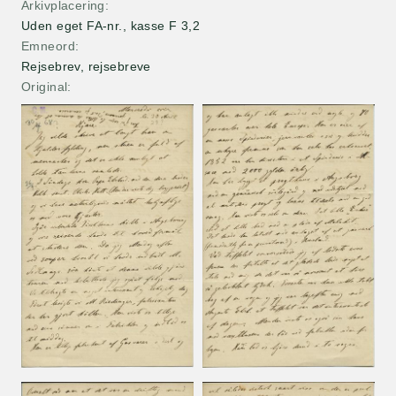
Arkivplacering
Uden eget FA-nr., kasse F 3,2
Emneord
Rejsebrev, rejsebreve
Original