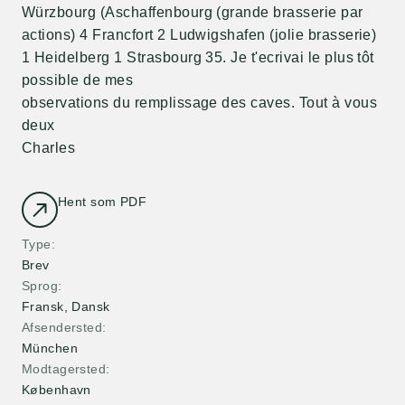
Würzbourg (Aschaffenbourg (grande brasserie par
actions) 4 Francfort 2 Ludwigshafen (jolie brasserie)
1 Heidelberg 1 Strasbourg 35. Je t'ecrivai le plus tôt
possible de mes
observations du remplissage des caves. Tout à vous
deux
Charles
Hent som PDF
Type
Brev
Sprog
Fransk, Dansk
Afsendersted
München
Modtagersted
København