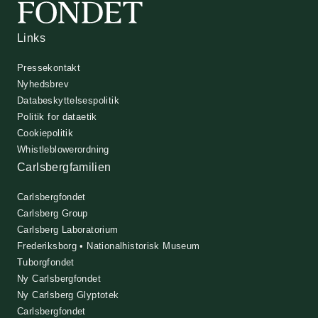
Links
Pressekontakt
Nyhedsbrev
Databeskyttelsespolitik
Politik for dataetik
Cookiepolitik
Whistleblowerordning
Carlsbergfamilien
Carlsbergfondet
Carlsberg Group
Carlsberg Laboratorium
Frederiksborg • Nationalhistorisk Museum
Tuborgfondet
Ny Carlsbergfondet
Ny Carlsberg Glyptotek
Carlsbergfondet