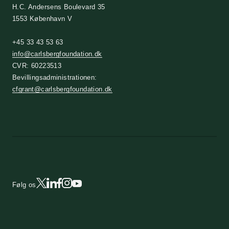
H.C. Andersens Boulevard 35
1553 København V
+45 33 43 53 63
info@carlsbergfoundation.dk
CVR: 60223513
Bevillingsadministrationen:
cfgrant@carlsbergfoundation.dk
Følg os