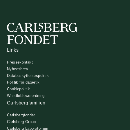
Links
Pressekontakt
Nyhedsbrev
Databeskyttelsespolitik
Politik for dataetik
Cookiepolitik
Whistleblowerordning
Carlsbergfamilien
Carlsbergfondet
Carlsberg Group
Carlsberg Laboratorium