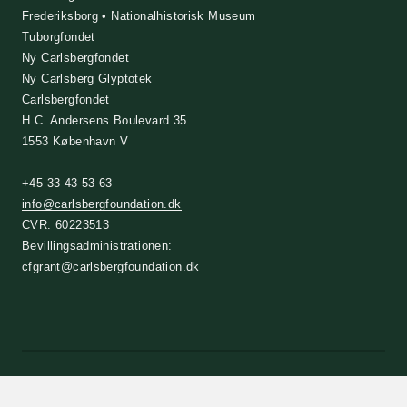
Frederiksborg • Nationalhistorisk Museum
Tuborgfondet
Ny Carlsbergfondet
Ny Carlsberg Glyptotek
Carlsbergfondet
H.C. Andersens Boulevard 35
1553 København V
+45 33 43 53 63
info@carlsbergfoundation.dk
CVR: 60223513
Bevillingsadministrationen:
cfgrant@carlsbergfoundation.dk