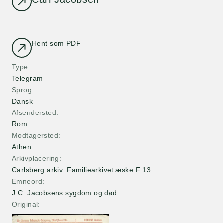
Hent som PDF
Type
Telegram
Sprog
Dansk
Afsendersted
Rom
Modtagersted
Athen
Arkivplacering
Carlsberg arkiv. Familiearkivet æske F 13
Emneord
J.C. Jacobsens sygdom og død
Original